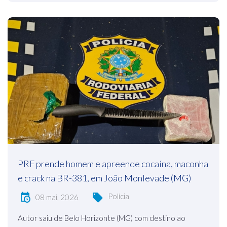
PRF prende homem e apreende cocaína, maconha
e crack na BR-381, em João Monlevade (MG)
Polícia
08 mai, 2026
Autor saiu de Belo Horizonte (MG) com destino ao