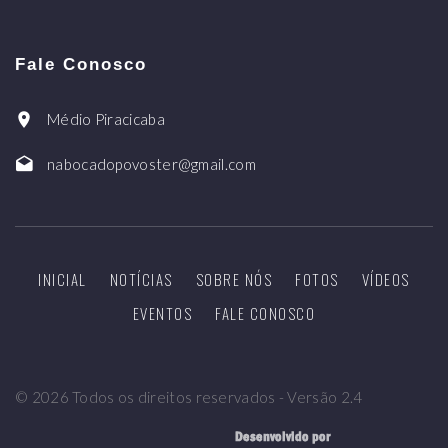
Fale Conosco
Médio Piracicaba
nabocadopovoster@gmail.com
INICIAL
NOTÍCIAS
SOBRE NÓS
FOTOS
VÍDEOS
EVENTOS
FALE CONOSCO
©
2026
Todos os direitos reservados - Versão 2.4