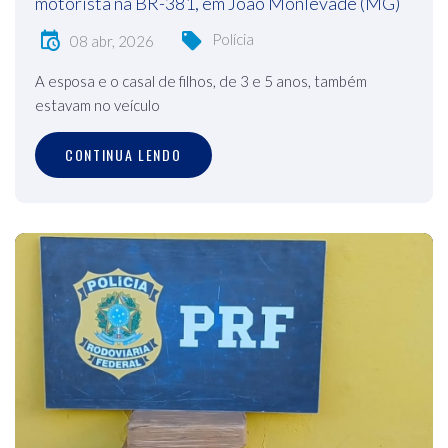
motorista na BR-381, em João Monlevade (MG)
Polícia
08 abr, 2026
A esposa e o casal de filhos, de 3 e 5 anos, também
estavam no veículo
CONTINUA LENDO