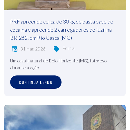
PRF apreende cerca de 30 kg de pasta base de
cocaína e apreende 2 carregadores de fuzil na
BR-262, em Rio Casca (MG)
Polícia
31 mar, 2026
Um casal, natural de Belo Horizonte (MG), foi preso
durante a ação
CONTINUA LENDO