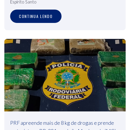
Espírito Santo
CONTINUA LENDO
PRF apreende mais de 8 kg de drogas e prende