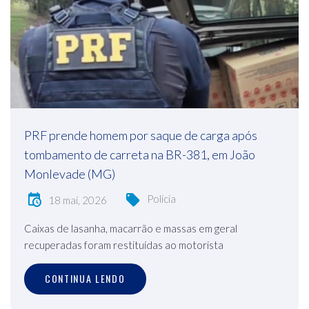
PRF prende homem por saque de carga após
tombamento de carreta na BR-381, em João
Monlevade (MG)
Polícia
18 mai, 2026
Caixas de lasanha, macarrão e massas em geral
recuperadas foram restituídas ao motorista
CONTINUA LENDO