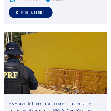
CONTINUA LENDO
PRF prende homem por crimes ambientais e
porte ilegal de arma na BR-262, em Rio Casca