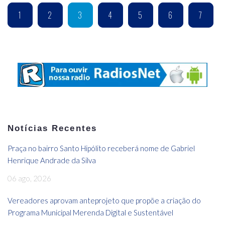
1
2
3
4
5
6
7
Notícias Recentes
Praça no bairro Santo Hipólito receberá nome de Gabriel
Henrique Andrade da Silva
06 ago, 2026
Vereadores aprovam anteprojeto que propõe a criação do
Programa Municipal Merenda Digital e Sustentável