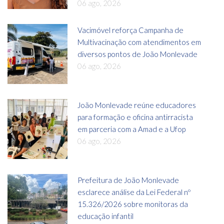
06 ago, 2026
Vacimóvel reforça Campanha de
Multivacinação com atendimentos em
diversos pontos de João Monlevade
06 ago, 2026
João Monlevade reúne educadores
para formação e oficina antirracista
em parceria com a Amad e a Ufop
06 ago, 2026
Prefeitura de João Monlevade
esclarece análise da Lei Federal nº
15.326/2026 sobre monitoras da
educação infantil