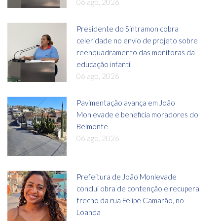
06 ago, 2026
Presidente do Sintramon cobra
celeridade no envio de projeto sobre
reenquadramento das monitoras da
educação infantil
06 ago, 2026
Pavimentação avança em João
Monlevade e beneficia moradores do
Belmonte
06 ago, 2026
Prefeitura de João Monlevade
conclui obra de contenção e recupera
trecho da rua Felipe Camarão, no
Loanda