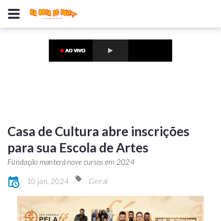
Casa de Cultura abre inscrições
para sua Escola de Artes
Fundação manterá nove cursos em 2024
10 jan, 2024
Geral