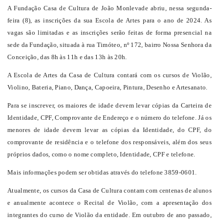
A Fundação Casa de Cultura de João Monlevade abriu, nessa segunda-
feira (8), as inscrições da sua Escola de Artes para o ano de 2024. As
vagas são limitadas e as inscrições serão feitas de forma presencial na
sede da Fundação, situada à rua Timóteo, nº 172, bairro Nossa Senhora da
Conceição, das 8h às 11h e das 13h às 20h.
A Escola de Artes da Casa de Cultura contará com os cursos de Violão,
Violino, Bateria, Piano, Dança, Capoeira, Pintura, Desenho e Artesanato.
Para se inscrever, os maiores de idade devem levar cópias da Carteira de
Identidade, CPF, Comprovante de Endereço e o número do telefone. Já os
menores de idade devem levar as cópias da Identidade, do CPF, do
comprovante de residência e o telefone dos responsáveis, além dos seus
próprios dados, como o nome completo, Identidade, CPF e telefone.
Mais informações podem ser obtidas através do telefone 3859-0601.
Atualmente, os cursos da Casa de Cultura contam com centenas de alunos
e anualmente acontece o Recital de Violão, com a apresentação dos
integrantes do curso de Violão da entidade. Em outubro de ano passado,