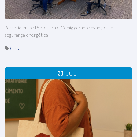
Parceria entre Prefeitura e Cemig garante avanços na
segurança energética
Geral
30
JUL