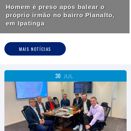
Homem é preso após balear o
próprio irmão no bairro Planalto,
em Ipatinga
MAIS NOTÍCIAS
30
JUL