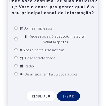
Onde você costuma ler suas notícias?
👉 Vote e conte pra gente: qual é o
seu principal canal de informação?
📰 Jornais impressos
📱 Redes sociais (Facebook, Instagram,
WhatsApp etc.)
🌐 Sites e portais de notícias
📺 TV aberta/fechada
📻 Rádio
📢 De amigos, família ou boca a boca
RESULTADO