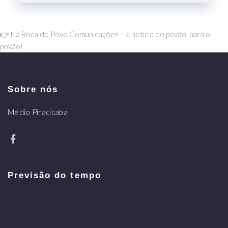
👉 Na Boca do Povo Comunicações – a notícia do povão, para o
povão!
Sobre nós
Médio Piracicaba
Previsão do tempo