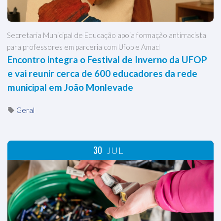
Secretaria Municipal de Educação apoia formação antirracista
para professores em parceria com Ufop e Amad
Encontro integra o Festival de Inverno da UFOP
e vai reunir cerca de 600 educadores da rede
municipal em João Monlevade
Geral
30
JUL