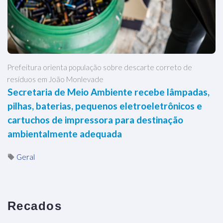
Prefeitura orienta população sobre descarte correto de
resíduos em João Monlevade
Secretaria de Meio Ambiente recebe lâmpadas,
pilhas, baterias, pequenos eletroeletrônicos e
cartuchos de impressora para destinação
ambientalmente adequada
Geral
Recados