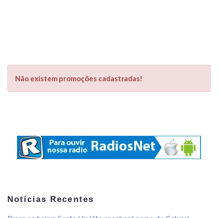
Não existem promoções cadastradas!
Notícias Recentes