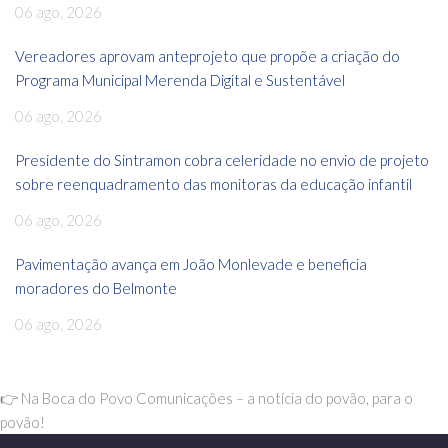
06 ago, 2026
Vereadores aprovam anteprojeto que propõe a criação do
Programa Municipal Merenda Digital e Sustentável
06 ago, 2026
Presidente do Sintramon cobra celeridade no envio de projeto
sobre reenquadramento das monitoras da educação infantil
06 ago, 2026
Pavimentação avança em João Monlevade e beneficia
moradores do Belmonte
06 ago, 2026
👉 Na Boca do Povo Comunicações – a notícia do povão, para o
povão!