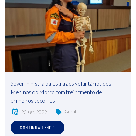
Sevor ministra palestra aos voluntários dos
Meninos do Morro com treinamento de
primeiros socorros
Geral
20 set, 2022
CONTINUA LENDO