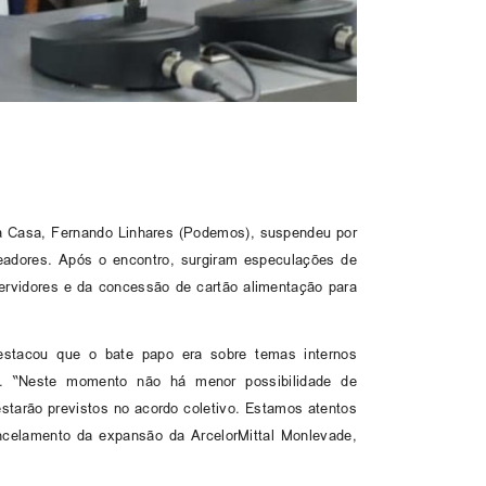
 da Casa, Fernando Linhares (Podemos), suspendeu por
eadores. Após o encontro, surgiram especulações de
servidores e da concessão de cartão alimentação para
estacou que o bate papo era sobre temas internos
a. “Neste momento não há menor possibilidade de
tarão previstos no acordo coletivo. Estamos atentos
ncelamento da expansão da ArcelorMittal Monlevade,