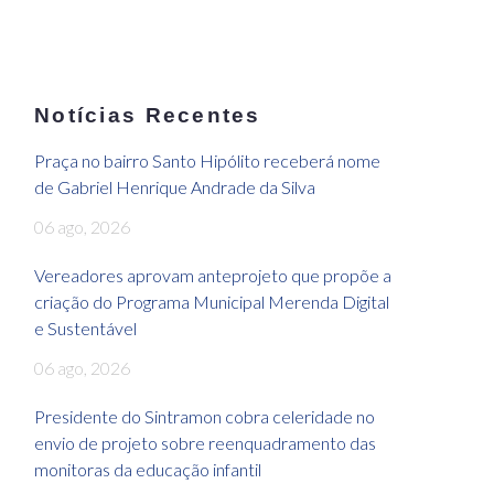
Notícias Recentes
Praça no bairro Santo Hipólito receberá nome
de Gabriel Henrique Andrade da Silva
06 ago, 2026
Vereadores aprovam anteprojeto que propõe a
criação do Programa Municipal Merenda Digital
e Sustentável
06 ago, 2026
Presidente do Sintramon cobra celeridade no
envio de projeto sobre reenquadramento das
monitoras da educação infantil