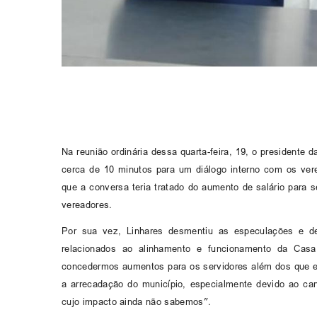
Na reunião ordinária dessa quarta-feira, 19, o presidente
cerca de 10 minutos para um diálogo interno com os ver
que a conversa teria tratado do aumento de salário para 
vereadores.
Por sua vez, Linhares desmentiu as especulações e d
relacionados ao alinhamento e funcionamento da Cas
concedermos aumentos para os servidores além dos que es
a arrecadação do município, especialmente devido ao ca
cujo impacto ainda não sabemos”.