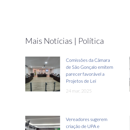
Mais Notícias | Política
Comissões da Câmara
de São Gonçalo emitem
parecer favorável a
Projetos de Lei
24 mar, 2025
Vereadores sugerem
criação de UPA e