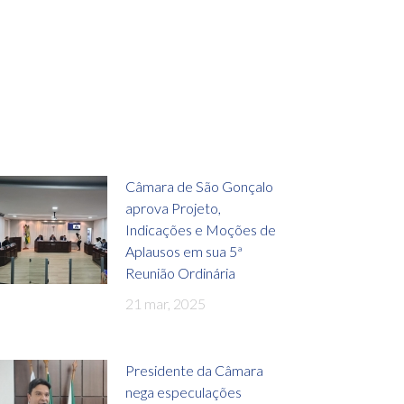
Câmara de São Gonçalo
aprova Projeto,
Indicações e Moções de
Aplausos em sua 5ª
Reunião Ordinária
21 mar, 2025
Presidente da Câmara
nega especulações