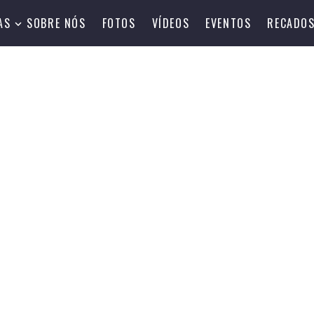
AS
SOBRE NÓS
FOTOS
VÍDEOS
EVENTOS
RECADO