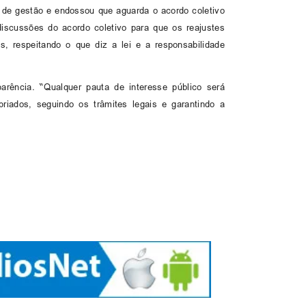
e de gestão e endossou que aguarda o acordo coletivo
discussões do acordo coletivo para que os reajustes
s, respeitando o que diz a lei e a responsabilidade
arência. “Qualquer pauta de interesse público será
riados, seguindo os trâmites legais e garantindo a