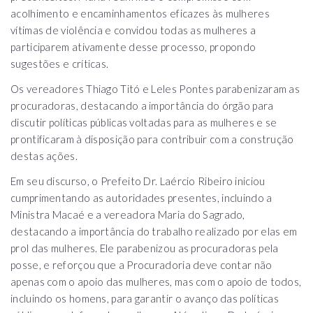
acolhimento e encaminhamentos eficazes às mulheres
vítimas de violência e convidou todas as mulheres a
participarem ativamente desse processo, propondo
sugestões e críticas.
Os vereadores Thiago Titó e Leles Pontes parabenizaram as
procuradoras, destacando a importância do órgão para
discutir políticas públicas voltadas para as mulheres e se
prontificaram à disposição para contribuir com a construção
destas ações.
Em seu discurso, o Prefeito Dr. Laércio Ribeiro iniciou
cumprimentando as autoridades presentes, incluindo a
Ministra Macaé e a vereadora Maria do Sagrado,
destacando a importância do trabalho realizado por elas em
prol das mulheres. Ele parabenizou as procuradoras pela
posse, e reforçou que a Procuradoria deve contar não
apenas com o apoio das mulheres, mas com o apoio de todos,
incluindo os homens, para garantir o avanço das políticas