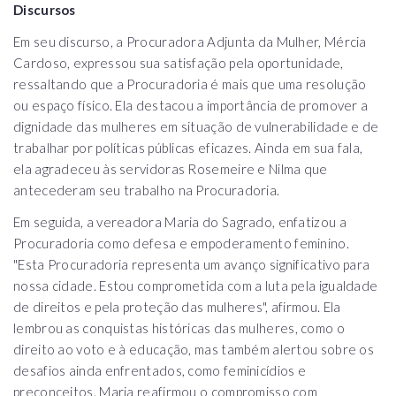
Discursos
Em seu discurso, a Procuradora Adjunta da Mulher, Mércia
Cardoso, expressou sua satisfação pela oportunidade,
ressaltando que a Procuradoria é mais que uma resolução
ou espaço físico. Ela destacou a importância de promover a
dignidade das mulheres em situação de vulnerabilidade e de
trabalhar por políticas públicas eficazes. Ainda em sua fala,
ela agradeceu às servidoras Rosemeire e Nilma que
antecederam seu trabalho na Procuradoria.
Em seguida, a vereadora Maria do Sagrado, enfatizou a
Procuradoria como defesa e empoderamento feminino.
"Esta Procuradoria representa um avanço significativo para
nossa cidade. Estou comprometida com a luta pela igualdade
de direitos e pela proteção das mulheres", afirmou. Ela
lembrou as conquistas históricas das mulheres, como o
direito ao voto e à educação, mas também alertou sobre os
desafios ainda enfrentados, como feminicídios e
preconceitos. Maria reafirmou o compromisso com