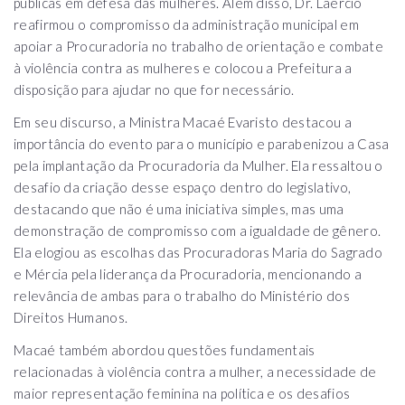
públicas em defesa das mulheres. Além disso, Dr. Laércio
reafirmou o compromisso da administração municipal em
apoiar a Procuradoria no trabalho de orientação e combate
à violência contra as mulheres e colocou a Prefeitura a
disposição para ajudar no que for necessário.
Em seu discurso, a Ministra Macaé Evaristo destacou a
importância do evento para o município e parabenizou a Casa
pela implantação da Procuradoria da Mulher. Ela ressaltou o
desafio da criação desse espaço dentro do legislativo,
destacando que não é uma iniciativa simples, mas uma
demonstração de compromisso com a igualdade de gênero.
Ela elogiou as escolhas das Procuradoras Maria do Sagrado
e Mércia pela liderança da Procuradoria, mencionando a
relevância de ambas para o trabalho do Ministério dos
Direitos Humanos.
Macaé também abordou questões fundamentais
relacionadas à violência contra a mulher, a necessidade de
maior representação feminina na política e os desafios