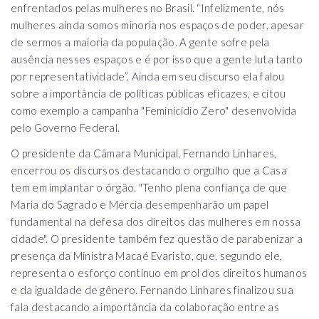
enfrentados pelas mulheres no Brasil. “Infelizmente, nós
mulheres ainda somos minoria nos espaços de poder, apesar
de sermos a maioria da população. A gente sofre pela
ausência nesses espaços e é por isso que a gente luta tanto
por representatividade”. Ainda em seu discurso ela falou
sobre a importância de políticas públicas eficazes, e citou
como exemplo a campanha "Feminicídio Zero" desenvolvida
pelo Governo Federal.
O presidente da Câmara Municipal, Fernando Linhares,
encerrou os discursos destacando o orgulho que a Casa
tem em implantar o órgão. "Tenho plena confiança de que
Maria do Sagrado e Mércia desempenharão um papel
fundamental na defesa dos direitos das mulheres em nossa
cidade". O presidente também fez questão de parabenizar a
presença da Ministra Macaé Evaristo, que, segundo ele,
representa o esforço contínuo em prol dos direitos humanos
e da igualdade de gênero. Fernando Linhares finalizou sua
fala destacando a importância da colaboração entre as