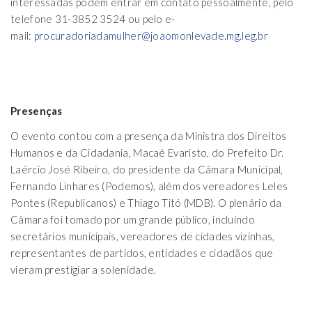
interessadas podem entrar em contato pessoalmente, pelo
telefone 31-3852 3524 ou pelo e-
mail:
procuradoriadamulher@joaomonlevade.mg.leg.br
Presenças
O evento contou com a presença da Ministra dos Direitos
Humanos e da Cidadania, Macaé Evaristo, do Prefeito Dr.
Laércio José Ribeiro, do presidente da Câmara Municipal,
Fernando Linhares (Podemos), além dos vereadores Leles
Pontes (Republicanos) e Thiago Titó (MDB). O plenário da
Câmara foi tomado por um grande público, incluindo
secretários municipais, vereadores de cidades vizinhas,
representantes de partidos, entidades e cidadãos que
vieram prestigiar a solenidade.