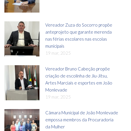
Vereador Zuza do Socorro propõe
anteprojeto que garante merenda
nas férias escolares nas escolas
municipais
19 mar, 2025
Vereador Bruno Cabeção propõe
criação de escolinha de Jiu-Jitsu,
Artes Marciais e esportes em João
Monlevade
19 mar, 2025
Câmara Municipal de João Monlevade
empossa membros da Procuradoria
da Mulher