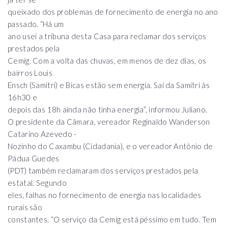
queixado dos problemas de fornecimento de energia no ano
passado. “Há um
ano usei a tribuna desta Casa para reclamar dos serviços
prestados pela
Cemig. Com a volta das chuvas, em menos de dez dias, os
bairros Louis
Ensch (Samitri) e Bicas estão sem energia. Saí da Samitri às
16h30 e
depois das 18h ainda não tinha energia”, informou Juliano.
O presidente da Câmara, vereador Reginaldo Wanderson
Catarino Azevedo -
Nozinho do Caxambu (Cidadania), e o vereador Antônio de
Pádua Guedes
(PDT) também reclamaram dos serviços prestados pela
estatal. Segundo
eles, falhas no fornecimento de energia nas localidades
rurais são
constantes. “O serviço da Cemig está péssimo em tudo. Tem