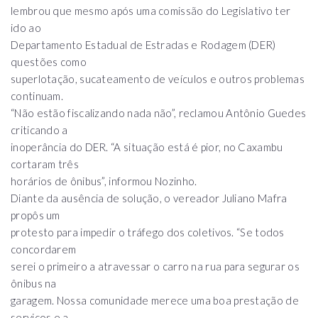
lembrou que mesmo após uma comissão do Legislativo ter
ido ao
Departamento Estadual de Estradas e Rodagem (DER)
questões como
superlotação, sucateamento de veículos e outros problemas
continuam.
“Não estão fiscalizando nada não”, reclamou Antônio Guedes
criticando a
inoperância do DER. “A situação está é pior, no Caxambu
cortaram três
horários de ônibus”, informou Nozinho.
Diante da ausência de solução, o vereador Juliano Mafra
propôs um
protesto para impedir o tráfego dos coletivos. “Se todos
concordarem
serei o primeiro a atravessar o carro na rua para segurar os
ônibus na
garagem. Nossa comunidade merece uma boa prestação de
serviços e a