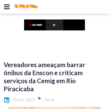
Vereadores ameaçam barrar
ônibus da Enscon e criticam
serviços da Cemig em Rio
Piracicaba
22 set, 2022
Geral