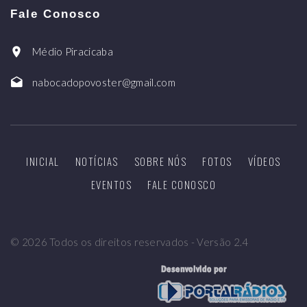
Fale Conosco
Médio Piracicaba
nabocadopovoster@gmail.com
INICIAL
NOTÍCIAS
SOBRE NÓS
FOTOS
VÍDEOS
EVENTOS
FALE CONOSCO
©
2026
Todos os direitos reservados - Versão 2.4