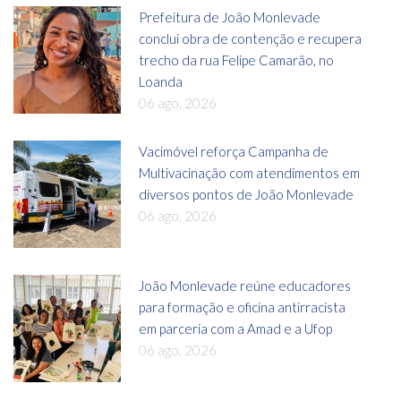
Prefeitura de João Monlevade
conclui obra de contenção e recupera
trecho da rua Felipe Camarão, no
Loanda
06 ago, 2026
Vacimóvel reforça Campanha de
Multivacinação com atendimentos em
diversos pontos de João Monlevade
06 ago, 2026
João Monlevade reúne educadores
para formação e oficina antirracista
em parceria com a Amad e a Ufop
06 ago, 2026