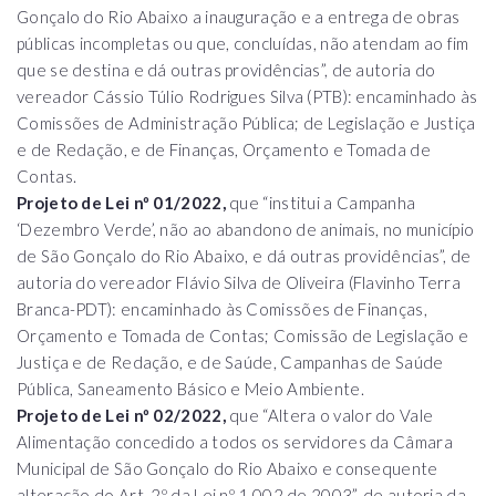
Gonçalo do Rio Abaixo a inauguração e a entrega de obras
públicas incompletas ou que, concluídas, não atendam ao fim
que se destina e dá outras providências”, de autoria do
vereador Cássio Túlio Rodrigues Silva (PTB): encaminhado às
Comissões de Administração Pública; de Legislação e Justiça
e de Redação, e de Finanças, Orçamento e Tomada de
Contas.
Projeto de Lei nº 01/2022,
que “institui a Campanha
‘Dezembro Verde’, não ao abandono de animais, no município
de São Gonçalo do Rio Abaixo, e dá outras providências”, de
autoria do vereador Flávio Silva de Oliveira (Flavinho Terra
Branca-PDT): encaminhado às Comissões de Finanças,
Orçamento e Tomada de Contas; Comissão de Legislação e
Justiça e de Redação, e de Saúde, Campanhas de Saúde
Pública, Saneamento Básico e Meio Ambiente.
Projeto de Lei nº 02/2022,
que “Altera o valor do Vale
Alimentação concedido a todos os servidores da Câmara
Municipal de São Gonçalo do Rio Abaixo e consequente
alteração do Art. 2º da Lei nº 1.002 de 2003”, de autoria da