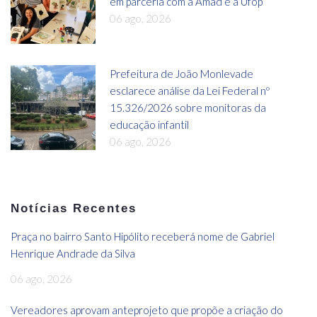
em parceria com a Amad e a Ufop
06 ago, 2026
Prefeitura de João Monlevade
esclarece análise da Lei Federal nº
15.326/2026 sobre monitoras da
educação infantil
06 ago, 2026
Notícias Recentes
Praça no bairro Santo Hipólito receberá nome de Gabriel
Henrique Andrade da Silva
06 ago, 2026
Vereadores aprovam anteprojeto que propõe a criação do