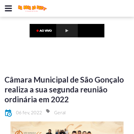
Câmara Municipal de São Gonçalo
realiza a sua segunda reunião
ordinária em 2022
06 fev, 2022
Geral