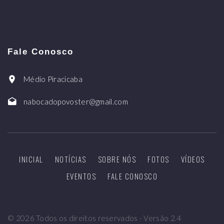
Fale Conosco
Médio Piracicaba
nabocadopovoster@gmail.com
INICIAL
NOTÍCIAS
SOBRE NÓS
FOTOS
VÍDEOS
EVENTOS
FALE CONOSCO
©
2026
Todos os direitos reservados - Versão 2.4