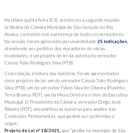
Na última quinta-feira (03), aconteceu a segunda reunião
ordinária da Câmara Municipal de São Gonçalo do Rio
Abaixo, contando com a presença de todos os vereadores.
Na sessão, foram aprovadas por unanimidade
25 indicações
,
atendendo aos pedidos dos moradores de várias
localidades, e um projeto de lei da autoria do vereador
Cássio Túlio Rodrigues Silva (PTB).
Com relação à leitura das matérias, foram apresentados
cinco projetos de lei: um do vereador Cássio Túlio Rodrigues
Silva (PTB), um do vereador Flávio Silva de Oliveira (Flavinho
Terra Branca-PDT), um da Mesa Diretora e dois do Executivo
Municipal. O Presidente da Câmara, vereador Diego José
Ribeiro (PDT), encaminhou as matérias para análise das
Comissões Permanentes, que podem ser conferidas a
seguir:
Projeto de Lei nº 18/2021,
que “proíbe no município de São