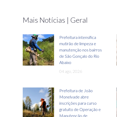
Mais Notícias | Geral
Prefeitura intensifica
mutirão de limpeza e
manutenção nos bairros
de São Gonçalo do Rio
Abaixo
04 ago, 2026
Prefeitura de João
Monelvade abre
inscrições para curso
gratuito de Operação e
Manutenção de