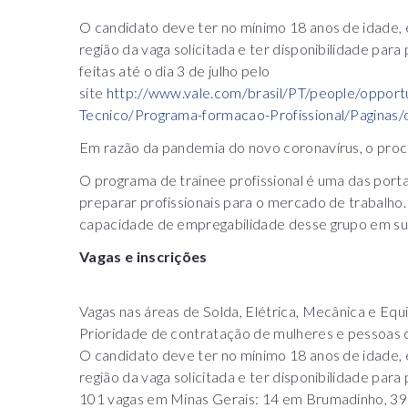
O candidato deve ter no mínimo 18 anos de idade, 
região da vaga solicitada e ter disponibilidade para
feitas até o dia 3 de julho pelo
site
http://www.vale.com/brasil/PT/people/opportu
Tecnico/Programa-formacao-Profissional/Paginas/d
Em razão da pandemia do novo coronavírus, o proces
O programa de trainee profissional é uma das port
preparar profissionais para o mercado de trabalho
capacidade de empregabilidade desse grupo em sua
Vagas e inscrições
Vagas nas áreas de Solda, Elétrica, Mecânica e E
Prioridade de contratação de mulheres e pessoas 
O candidato deve ter no mínimo 18 anos de idade, 
região da vaga solicitada e ter disponibilidade para 
101 vagas em Minas Gerais: 14 em Brumadinho, 39 e