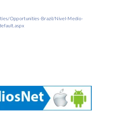
ies/Opportunities-Brazil/Nivel-Medio-
efault.aspx