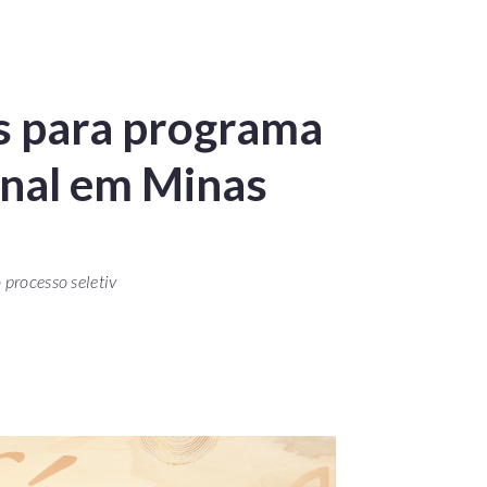
s para programa
onal em Minas
 processo seletiv