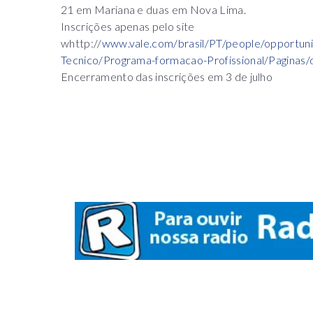
21 em Mariana e duas em Nova Lima.
Inscrições apenas pelo site
whttp://
www.vale.com/brasil/PT/people/opportunit
Tecnico/Programa-formacao-Profissional/Paginas/d
Encerramento das inscrições em 3 de julho