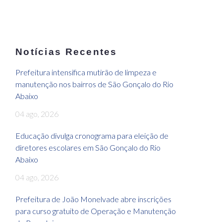
Notícias Recentes
Prefeitura intensifica mutirão de limpeza e
manutenção nos bairros de São Gonçalo do Rio
Abaixo
04 ago, 2026
Educação divulga cronograma para eleição de
diretores escolares em São Gonçalo do Rio
Abaixo
04 ago, 2026
Prefeitura de João Monelvade abre inscrições
para curso gratuito de Operação e Manutenção