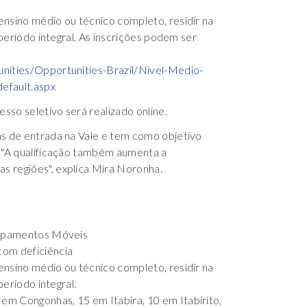
ensino médio ou técnico completo, residir na
 período integral. As inscrições podem ser
nities/Opportunities-Brazil/Nivel-Medio-
efault.aspx
so seletivo será realizado online.
as de entrada na Vale e tem como objetivo
. "A qualificação também aumenta a
s regiões", explica Mira Noronha.
quipamentos Móveis
com deficiência
ensino médio ou técnico completo, residir na
período integral.
m Congonhas, 15 em Itabira, 10 em Itabirito,