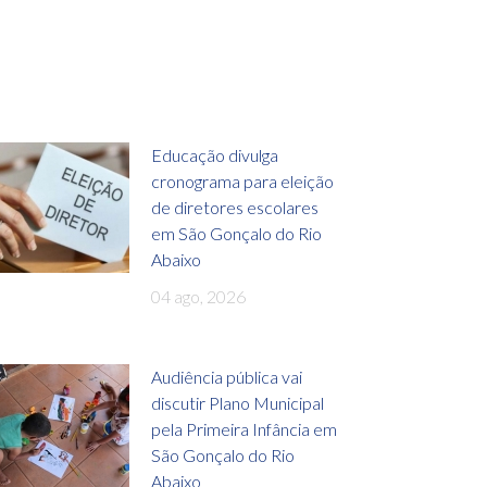
Educação divulga
cronograma para eleição
de diretores escolares
em São Gonçalo do Rio
Abaixo
04 ago, 2026
Audiência pública vai
discutir Plano Municipal
pela Primeira Infância em
São Gonçalo do Rio
Abaixo