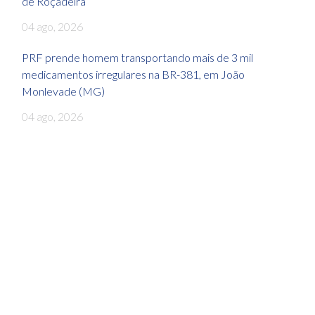
de Roçadeira
04 ago, 2026
PRF prende homem transportando mais de 3 mil
medicamentos irregulares na BR-381, em João
Monlevade (MG)
04 ago, 2026