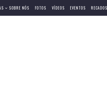
AS
SOBRE NÓS
FOTOS
VÍDEOS
EVENTOS
RECADO