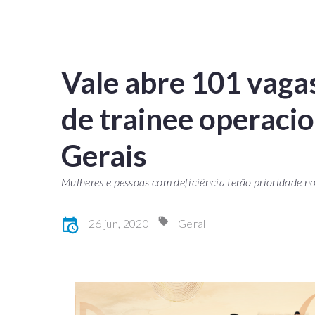
Vale abre 101 vaga
de trainee operaci
Gerais
Mulheres e pessoas com deficiência terão prioridade no
26 jun, 2020
Geral