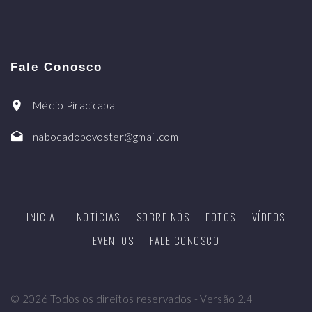
Fale Conosco
Médio Piracicaba
nabocadopovoster@gmail.com
INICIAL
NOTÍCIAS
SOBRE NÓS
FOTOS
VÍDEOS
EVENTOS
FALE CONOSCO
©
2026
Todos os direitos reservados - Versão 2.4