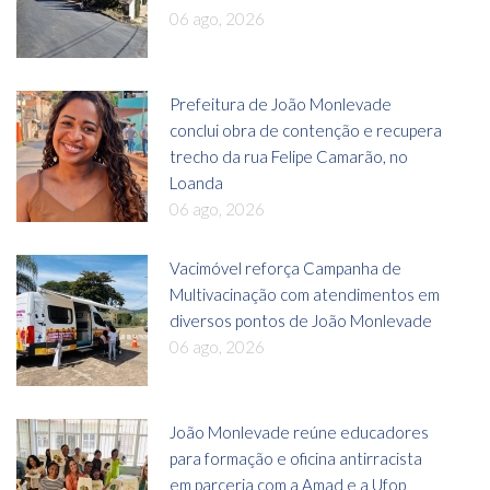
06 ago, 2026
Prefeitura de João Monlevade
conclui obra de contenção e recupera
trecho da rua Felipe Camarão, no
Loanda
06 ago, 2026
Vacimóvel reforça Campanha de
Multivacinação com atendimentos em
diversos pontos de João Monlevade
06 ago, 2026
João Monlevade reúne educadores
para formação e oficina antirracista
em parceria com a Amad e a Ufop