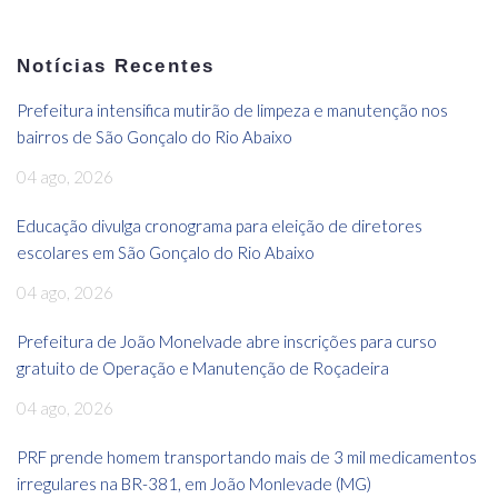
Notícias Recentes
Prefeitura intensifica mutirão de limpeza e manutenção nos
bairros de São Gonçalo do Rio Abaixo
04 ago, 2026
Educação divulga cronograma para eleição de diretores
escolares em São Gonçalo do Rio Abaixo
04 ago, 2026
Prefeitura de João Monelvade abre inscrições para curso
gratuito de Operação e Manutenção de Roçadeira
04 ago, 2026
PRF prende homem transportando mais de 3 mil medicamentos
irregulares na BR-381, em João Monlevade (MG)