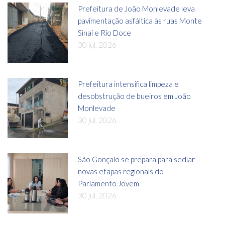
Prefeitura de João Monlevade leva
pavimentação asfáltica às ruas Monte
Sinai e Rio Doce
30 jul, 2026
Prefeitura intensifica limpeza e
desobstrução de bueiros em João
Monlevade
30 jul, 2026
São Gonçalo se prepara para sediar
novas etapas regionais do
Parlamento Jovem
30 jul, 2026