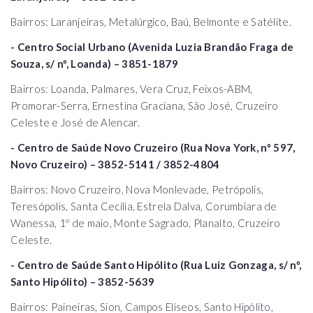
Bairros: Laranjeiras, Metalúrgico, Baú, Belmonte e Satélite.
- Centro Social Urbano (Avenida Luzia Brandão Fraga de
Souza, s/ nº, Loanda) – 3851-1879
Bairros: Loanda, Palmares, Vera Cruz, Feixos-ABM,
Promorar-Serra, Ernestina Graciana, São José, Cruzeiro
Celeste e José de Alencar.
- Centro de Saúde Novo Cruzeiro (Rua Nova York, nº 597,
Novo Cruzeiro) – 3852-5141 / 3852-4804
Bairros: Novo Cruzeiro, Nova Monlevade, Petrópolis,
Teresópolis, Santa Cecília, Estrela Dalva, Corumbiara de
Wanessa, 1º de maio, Monte Sagrado, Planalto, Cruzeiro
Celeste.
- Centro de Saúde Santo Hipólito (Rua Luiz Gonzaga, s/ nº,
Santo Hipólito) – 3852-5639
Bairros: Paineiras, Sion, Campos Elíseos, Santo Hipólito,