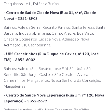
Tanquinhos I e II, Estância Burian.
- Centro de Saúde Cidade Nova (Rua 01, s/ nº, Cidade
Nova) – 3851-8903
Bairros: Vale da Serra, Recanto Paraíso, Santa Tereza, Santa
Bárbara, Industrial, Ipiranga, Campo Alegre, Boa Vista,
Chácara Coqueiros, Cidade Nova, Aclimação, Nova
Aclimação, JK, Cachoeirinha.
- UBS Carneirinhos (Rua Duque de Caxias, nº 193, José
Elói) – 3852-6002
Bairros: Vale do Sol, Rosário, José Elói, São João, São
Benedito, São Jorge, Castelo, São Geraldo, Alvorada,
Carneirinhos, Mangabeiras, Nossa Senhora da Conceição,
Mangabeiras
- Centro de Saúde Nova Esperança (Rua Um, nº 120, Nova
Esperança) – 3852-2699
Bairros: Lourdes, Lucília, Nova Esperança, República