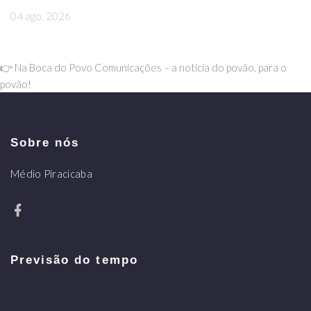
04 ago, 2026
👉 Na Boca do Povo Comunicações – a notícia do povão, para o
povão!
Sobre nós
Médio Piracicaba
Previsão do tempo