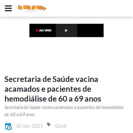
Secretaria de Saúde vacina
acamados e pacientes de
hemodiálise de 60 a 69 anos
Secretaria de Saúde vacina acamados e pacientes de hemodiálise
de 60 a 69 anos
30 mar, 2021
Geral