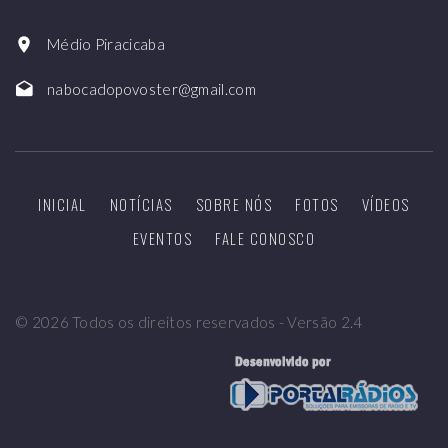
Médio Piracicaba
nabocadopovoster@gmail.com
INICIAL
NOTÍCIAS
SOBRE NÓS
FOTOS
VÍDEOS
EVENTOS
FALE CONOSCO
©
2026
Todos os direitos reservados - Versão 2.4