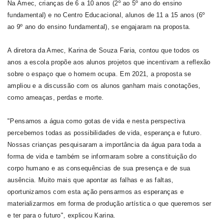
Na Amec, crianças de 6 a 10 anos (2º ao 5º ano do ensino
fundamental) e no Centro Educacional, alunos de 11 a 15 anos (6º
ao 9º ano do ensino fundamental), se engajaram na proposta.
A diretora da Amec, Karina de Souza Faria, contou que todos os
anos a escola propõe aos alunos projetos que incentivam a reflexão
sobre o espaço que o homem ocupa. Em 2021, a proposta se
ampliou e a discussão com os alunos ganham mais conotações,
como ameaças, perdas e morte.
"Pensamos a água como gotas de vida e nesta perspectiva
percebemos todas as possibilidades de vida, esperança e futuro.
Nossas crianças pesquisaram a importância da água para toda a
forma de vida e também se informaram sobre a constituição do
corpo humano e as consequências de sua presença e de sua
ausência. Muito mais que apontar as falhas e as faltas,
oportunizamos com esta ação pensarmos as esperanças e
materializarmos em forma de produção artística o que queremos ser
e ter para o futuro", explicou Karina.