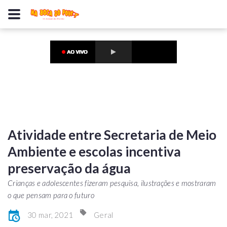
Atividade entre Secretaria de Meio
Ambiente e escolas incentiva
preservação da água
Crianças e adolescentes fizeram pesquisa, ilustrações e mostraram
o que pensam para o futuro
30 mar, 2021
Geral