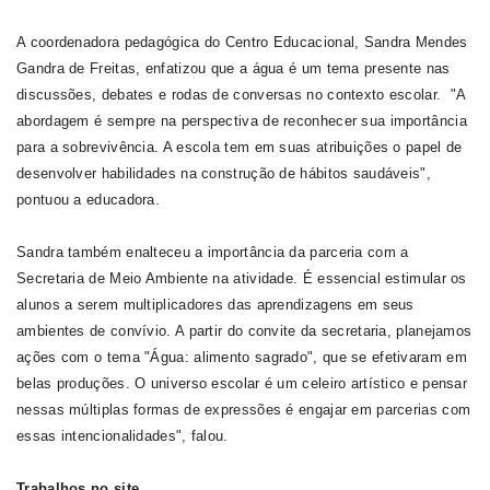
A coordenadora pedagógica do Centro Educacional, Sandra Mendes
Gandra de Freitas, enfatizou que a água é um tema presente nas
discussões, debates e rodas de conversas no contexto escolar. "A
abordagem é sempre na perspectiva de reconhecer sua importância
para a sobrevivência. A escola tem em suas atribuições o papel de
desenvolver habilidades na construção de hábitos saudáveis",
pontuou a educadora.
Sandra também enalteceu a importância da parceria com a
Secretaria de Meio Ambiente na atividade. É essencial estimular os
alunos a serem multiplicadores das aprendizagens em seus
ambientes de convívio. A partir do convite da secretaria, planejamos
ações com o tema "Água: alimento sagrado", que se efetivaram em
belas produções. O universo escolar é um celeiro artístico e pensar
nessas múltiplas formas de expressões é engajar em parcerias com
essas intencionalidades", falou.
Trabalhos no site