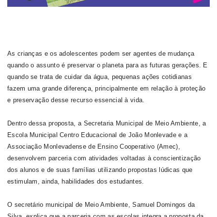
As crianças e os adolescentes podem ser agentes de mudança
quando o assunto é preservar o planeta para as futuras gerações. E
quando se trata de cuidar da água, pequenas ações cotidianas
fazem uma grande diferença, principalmente em relação à proteção
e preservação desse recurso essencial à vida.
Dentro dessa proposta, a Secretaria Municipal de Meio Ambiente, a
Escola Municipal Centro Educacional de João Monlevade e a
Associação Monlevadense de Ensino Cooperativo (Amec),
desenvolvem parceria com atividades voltadas à conscientização
dos alunos e de suas famílias utilizando propostas lúdicas que
estimulam, ainda, habilidades dos estudantes.
O secretário municipal de Meio Ambiente, Samuel Domingos da
Silva, explica que a parceria com as escolas integra a proposta da