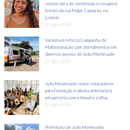
conclui obra de contenção e recupera
trecho da rua Felipe Camarão, no
Loanda
06 ago, 2026
Vacimóvel reforça Campanha de
Multivacinação com atendimentos em
diversos pontos de João Monlevade
06 ago, 2026
João Monlevade reúne educadores
para formação e oficina antirracista
em parceria com a Amad e a Ufop
06 ago, 2026
Prefeitura de João Monlevade