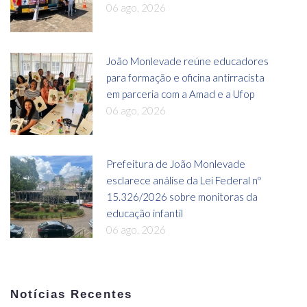
06 ago, 2026
João Monlevade reúne educadores
para formação e oficina antirracista
em parceria com a Amad e a Ufop
06 ago, 2026
Prefeitura de João Monlevade
esclarece análise da Lei Federal nº
15.326/2026 sobre monitoras da
educação infantil
06 ago, 2026
Notícias Recentes