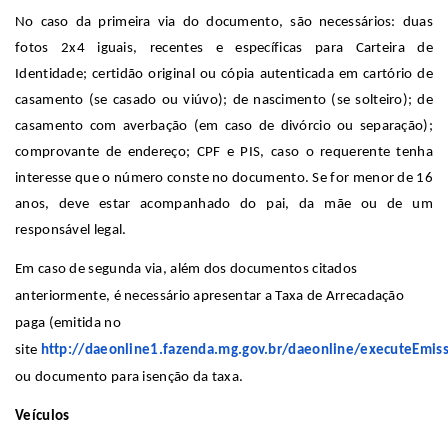
No caso da primeira via do documento, são necessários: d
uas
fotos 2x4 iguais, recentes e específicas para Carteira de
Identidade; certidão original ou cópia autenticada em cartório de
casamento (se casado ou viúvo); de nascimento (se solteiro); de
casamento com averbação (em caso de divórcio ou separação);
comprovante de endereço; CPF e PIS, caso o requerente tenha
interesse que o número conste no documento. Se for menor de 16
anos, deve estar acompanhado do pai, da mãe ou de um
responsável legal.
Em caso de segunda via, além dos documentos citados
anteriormente, é necessário apresentar a
Taxa de Arrecadação
paga (emitida no
site
http://daeonline1.fazenda.mg.gov.br/daeonline/executeEmis
ou documento para isenção da taxa.
Veículos