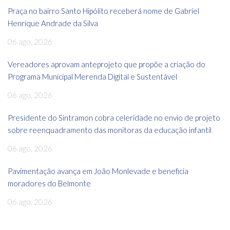
Praça no bairro Santo Hipólito receberá nome de Gabriel
Henrique Andrade da Silva
06 ago, 2026
Vereadores aprovam anteprojeto que propõe a criação do
Programa Municipal Merenda Digital e Sustentável
06 ago, 2026
Presidente do Sintramon cobra celeridade no envio de projeto
sobre reenquadramento das monitoras da educação infantil
06 ago, 2026
Pavimentação avança em João Monlevade e beneficia
moradores do Belmonte
06 ago, 2026