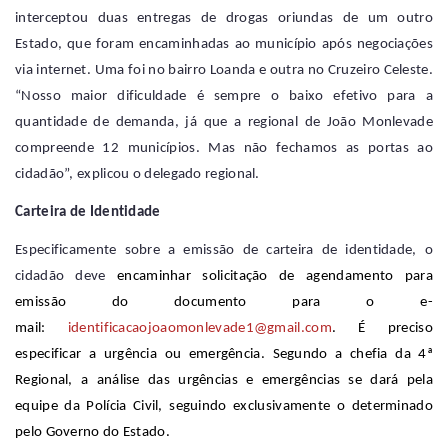
interceptou duas entregas de drogas oriundas de um outro
Estado, que foram encaminhadas ao município após negociações
via internet. Uma foi no bairro Loanda e outra no Cruzeiro Celeste.
“Nosso maior dificuldade é sempre o baixo efetivo para a
quantidade de demanda, já que a regional de João Monlevade
compreende 12 municípios. Mas não fechamos as portas ao
cidadão”, explicou o delegado regional.
Carteira de Identidade
Especificamente sobre a emissão de carteira de identidade, o
cidadão deve
encaminhar solicitação de agendamento para
emissão do documento para o e-
mail:
identificacaojoaomonlevade1@gmail.com
. É preciso
especificar a urgência ou emergência. Segundo a chefia da 4ª
Regional, a análise das urgências e emergências se dará pela
equipe da Polícia Civil, seguindo exclusivamente o determinado
pelo Governo do Estado.