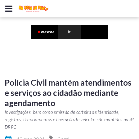
Polícia Civil mantém atendimentos
e serviços ao cidadão mediante
agendamento
Investigações, bem como emissão de carteira de identidade,
registros, licenciamentos e liberação de veículos são mantidos na 4ª
DRPC