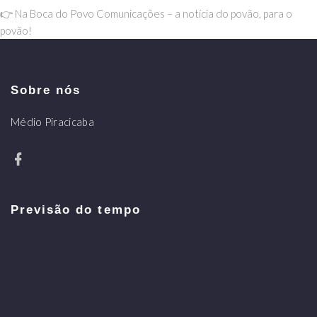
👉 Na Boca do Povo Comunicações – a notícia do povão, para o
povão!
Sobre nós
Médio Piracicaba
Previsão do tempo