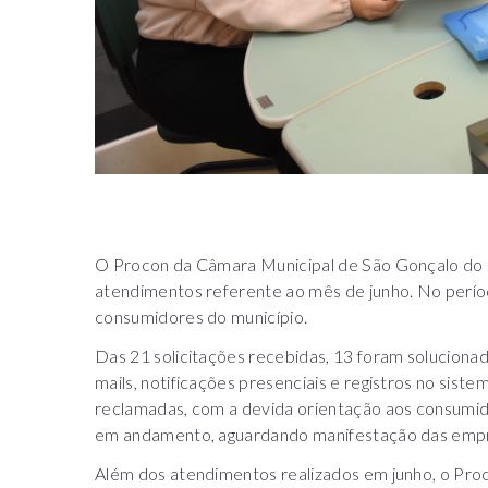
O Procon da Câmara Municipal de São Gonçalo do Ri
atendimentos referente ao mês de junho. No períod
consumidores do município.
Das 21 solicitações recebidas, 13 foram solucionad
mails, notificações presenciais e registros no sis
reclamadas, com a devida orientação aos consumid
em andamento, aguardando manifestação das empr
Além dos atendimentos realizados em junho, o Pro