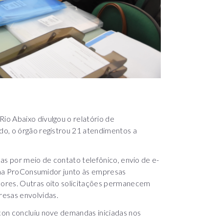
o Abaixo divulgou o relatório de
o, o órgão registrou 21 atendimentos a
as por meio de contato telefônico, envio de e-
tema ProConsumidor junto às empresas
ores. Outras oito solicitações permanecem
esas envolvidas.
con concluiu nove demandas iniciadas nos