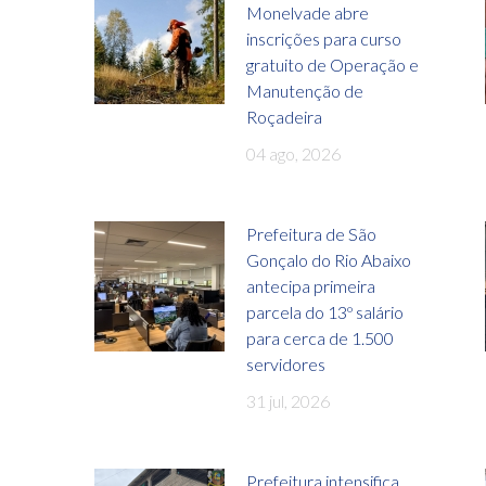
Monelvade abre
inscrições para curso
gratuito de Operação e
Manutenção de
Roçadeira
04 ago, 2026
Prefeitura de São
Gonçalo do Rio Abaixo
antecipa primeira
parcela do 13º salário
para cerca de 1.500
servidores
31 jul, 2026
Prefeitura intensifica