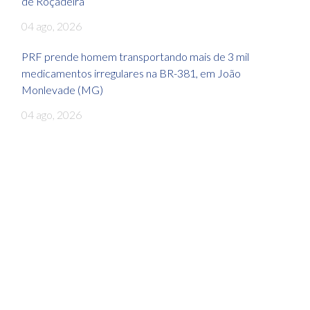
de Roçadeira
04 ago, 2026
PRF prende homem transportando mais de 3 mil
medicamentos irregulares na BR-381, em João
Monlevade (MG)
04 ago, 2026