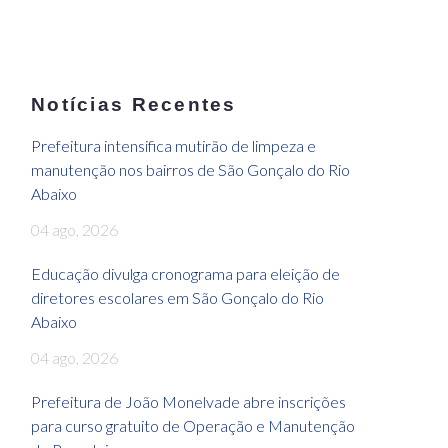
Notícias Recentes
Prefeitura intensifica mutirão de limpeza e
manutenção nos bairros de São Gonçalo do Rio
Abaixo
04 ago, 2026
Educação divulga cronograma para eleição de
diretores escolares em São Gonçalo do Rio
Abaixo
04 ago, 2026
Prefeitura de João Monelvade abre inscrições
para curso gratuito de Operação e Manutenção