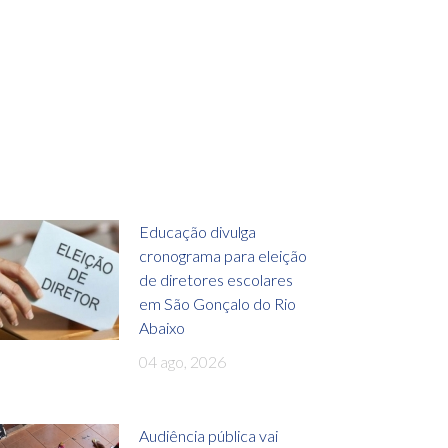
Educação divulga
cronograma para eleição
de diretores escolares
em São Gonçalo do Rio
Abaixo
04 ago, 2026
Audiência pública vai