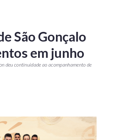
de São Gonçalo
entos em junho
ocon deu continuidade ao acompanhamento de