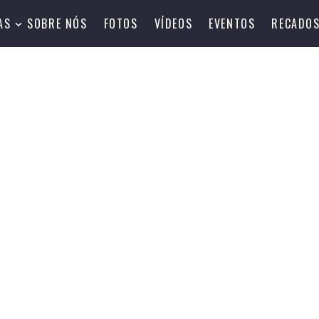
AS
SOBRE NÓS
FOTOS
VÍDEOS
EVENTOS
RECADO