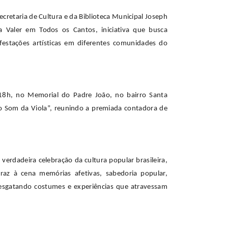
cretaria de Cultura e da Biblioteca Municipal Joseph
 Valer em Todos os Cantos, iniciativa que busca
ifestações artísticas em diferentes comunidades do
18h, no Memorial do Padre João, no bairro Santa
ao Som da Viola”, reunindo a premiada contadora de
verdadeira celebração da cultura popular brasileira,
traz à cena memórias afetivas, sabedoria popular,
resgatando costumes e experiências que atravessam