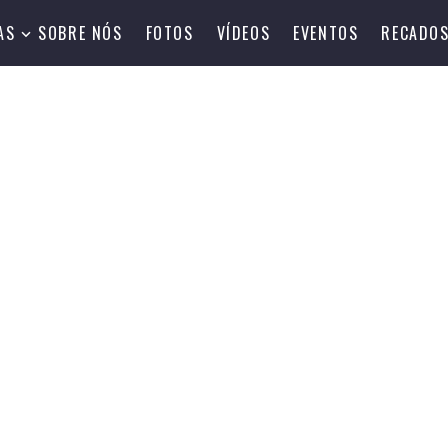
AS
SOBRE NÓS
FOTOS
VÍDEOS
EVENTOS
RECADO