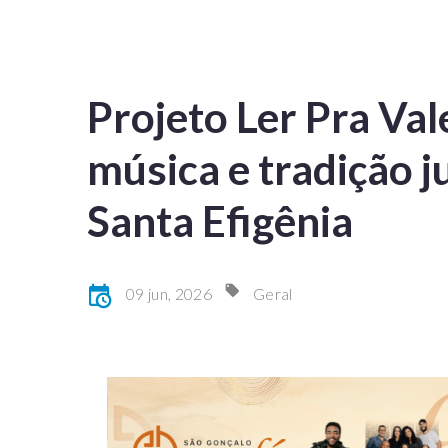
Projeto Ler Pra Vale
música e tradição j
Santa Efigênia
09 jun, 2026
Geral