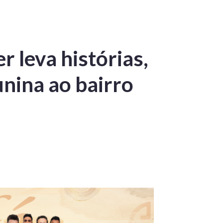
r leva histórias,
unina ao bairro