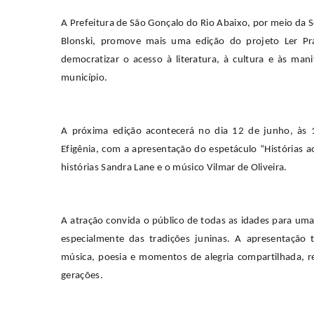
A Prefeitura de São Gonçalo do Rio Abaixo, por meio da Se
Blonski, promove mais uma edição do projeto Ler Pra
democratizar o acesso à literatura, à cultura e às man
município.
A próxima edição acontecerá no dia 12 de junho, às 
Efigênia, com a apresentação do espetáculo “Histórias 
histórias Sandra Lane e o músico Vilmar de Oliveira.
A atração convida o público de todas as idades para uma 
especialmente das tradições juninas. A apresentação 
música, poesia e momentos de alegria compartilhada, 
gerações.