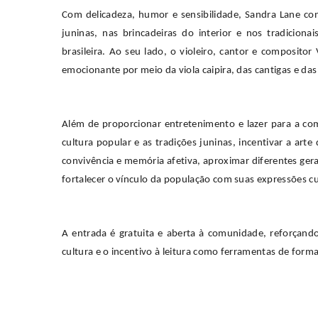
Com delicadeza, humor e sensibilidade, Sandra Lane con
juninas, nas brincadeiras do interior e nos tradiciona
brasileira. Ao seu lado, o violeiro, cantor e composito
emocionante por meio da viola caipira, das cantigas e da
Além de proporcionar entretenimento e lazer para a co
cultura popular e as tradições juninas, incentivar a ar
convivência e memória afetiva, aproximar diferentes ger
fortalecer o vínculo da população com suas expressões cu
A entrada é gratuita e aberta à comunidade, reforça
cultura e o incentivo à leitura como ferramentas de forma