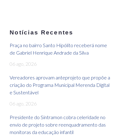
Notícias Recentes
Praça no bairro Santo Hipólito receberá nome
de Gabriel Henrique Andrade da Silva
06 ago, 2026
Vereadores aprovam anteprojeto que propõe a
criação do Programa Municipal Merenda Digital
e Sustentável
06 ago, 2026
Presidente do Sintramon cobra celeridade no
envio de projeto sobre reenquadramento das
monitoras da educação infantil