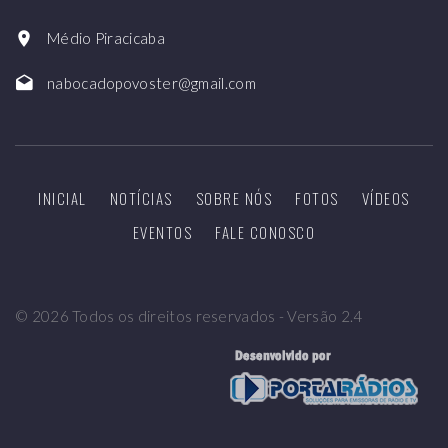
Médio Piracicaba
nabocadopovoster@gmail.com
INICIAL
NOTÍCIAS
SOBRE NÓS
FOTOS
VÍDEOS
EVENTOS
FALE CONOSCO
©
2026
Todos os direitos reservados - Versão 2.4