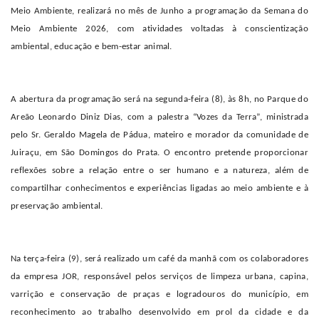
Meio Ambiente, realizará no mês de Junho a programação da Semana do
Meio Ambiente 2026, com atividades voltadas à conscientização
ambiental, educação e bem-estar animal.
A abertura da programação será na segunda-feira (8), às 8h, no Parque do
Areão Leonardo Diniz Dias, com a palestra “Vozes da Terra”, ministrada
pelo Sr. Geraldo Magela de Pádua, mateiro e morador da comunidade de
Juiraçu, em São Domingos do Prata. O encontro pretende proporcionar
reflexões sobre a relação entre o ser humano e a natureza, além de
compartilhar conhecimentos e experiências ligadas ao meio ambiente e à
preservação ambiental.
Na terça-feira (9), será realizado um café da manhã com os colaboradores
da empresa JOR, responsável pelos serviços de limpeza urbana, capina,
varrição e conservação de praças e logradouros do município, em
reconhecimento ao trabalho desenvolvido em prol da cidade e da