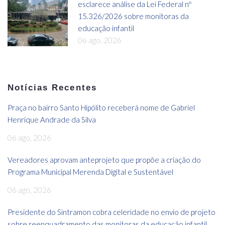
esclarece análise da Lei Federal nº
15.326/2026 sobre monitoras da
educação infantil
06 ago, 2026
Notícias Recentes
Praça no bairro Santo Hipólito receberá nome de Gabriel
Henrique Andrade da Silva
06 ago, 2026
Vereadores aprovam anteprojeto que propõe a criação do
Programa Municipal Merenda Digital e Sustentável
06 ago, 2026
Presidente do Sintramon cobra celeridade no envio de projeto
sobre reenquadramento das monitoras da educação infantil