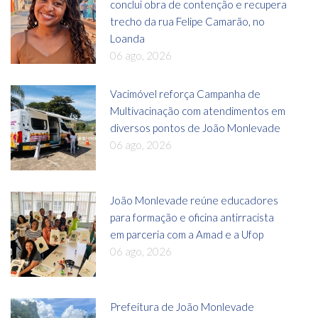
conclui obra de contenção e recupera
trecho da rua Felipe Camarão, no
Loanda
06 ago, 2026
Vacimóvel reforça Campanha de
Multivacinação com atendimentos em
diversos pontos de João Monlevade
06 ago, 2026
João Monlevade reúne educadores
para formação e oficina antirracista
em parceria com a Amad e a Ufop
06 ago, 2026
Prefeitura de João Monlevade