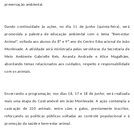
preservação ambiental.
Dando continuidade às ações, no dia 11 de junho (quinta-feira), será
promovida a palestra de educação ambiental com o tema “Bem-estar
Animal”, voltada aos alunos do 8º e 9º ano do Centro Educacional de João
Monlevade. A atividade será ministrada pelas servidoras da Secretaria de
Meio Ambiente Gabrielle Reis, Ananda Andrade e Alice Magalhães,
abordando temas relacionados aos cuidados, respeito e responsabilidade
com os animais.
Encerrando a programação, nos dias 16, 17 e 18 de junho, será realizada
mais uma etapa do Castramóvel em João Monlevade. A ação contempla a
castração de 320 animais, entre cães e gatos, previamente inscritos,
reforçando as políticas públicas voltadas ao controle populacional e à
promoção da saúde e bem-estar animal.