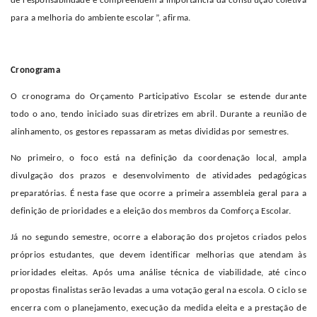
de responsabilidade e compreendem a importância da construção coletiva
para a melhoria do ambiente escolar”, afirma.
Cronograma
O cronograma do Orçamento Participativo Escolar se estende durante
todo o ano, tendo iniciado suas diretrizes em abril. Durante a reunião de
alinhamento, os gestores repassaram as metas divididas por semestres.
No primeiro, o foco está na definição da coordenação local, ampla
divulgação dos prazos e desenvolvimento de atividades pedagógicas
preparatórias. É nesta fase que ocorre a primeira assembleia geral para a
definição de prioridades e a eleição dos membros da Comforça Escolar.
Já no segundo semestre, ocorre a elaboração dos projetos criados pelos
próprios estudantes, que devem identificar melhorias que atendam às
prioridades eleitas. Após uma análise técnica de viabilidade, até cinco
propostas finalistas serão levadas a uma votação geral na escola. O ciclo se
encerra com o planejamento, execução da medida eleita e a prestação de