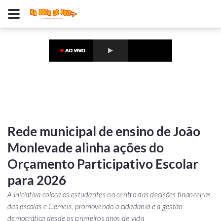
Rede municipal de ensino de João
Monlevade alinha ações do
Orçamento Participativo Escolar
para 2026
A iniciativa coloca os estudantes no centro das decisões financeiras
das escolas e Cemeis, promovendo a cidadania e a gestão
democrática desde os primeiros anos de vida