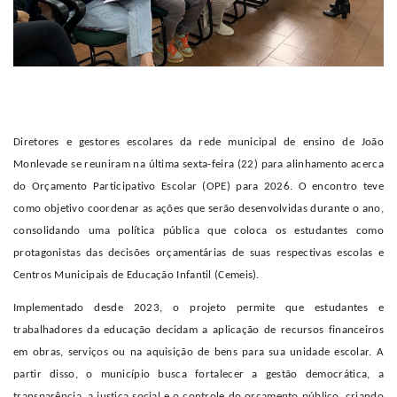
Diretores e gestores escolares da rede municipal de ensino de João
Monlevade se reuniram na última sexta-feira (22) para alinhamento acerca
do Orçamento Participativo Escolar (OPE) para 2026. O encontro teve
como objetivo coordenar as ações que serão desenvolvidas durante o ano,
consolidando uma política pública que coloca os estudantes como
protagonistas das decisões orçamentárias de suas respectivas escolas e
Centros Municipais de Educação Infantil (Cemeis).
Implementado desde 2023, o projeto permite que estudantes e
trabalhadores da educação decidam a aplicação de recursos financeiros
em obras, serviços ou na aquisição de bens para sua unidade escolar. A
partir disso, o município busca fortalecer a gestão democrática, a
transparência, a justiça social e o controle do orçamento público, criando