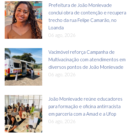
Prefeitura de João Monlevade
conclui obra de contenção e recupera
trecho da rua Felipe Camarão, no
Loanda
06 ago, 2026
Vacimóvel reforça Campanha de
Multivacinação com atendimentos em
diversos pontos de João Monlevade
06 ago, 2026
João Monlevade reúne educadores
para formação e oficina antirracista
em parceria com a Amad e a Ufop
06 ago, 2026