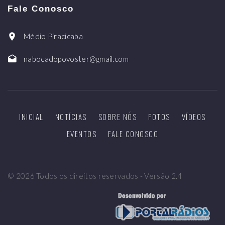
Fale Conosco
Médio Piracicaba
nabocadopovoster@gmail.com
INICIAL
NOTÍCIAS
SOBRE NÓS
FOTOS
VÍDEOS
EVENTOS
FALE CONOSCO
©
2026
Todos os direitos reservados - Versão 2.4