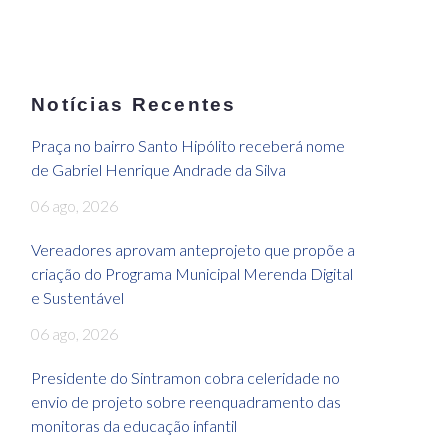
Notícias Recentes
Praça no bairro Santo Hipólito receberá nome
de Gabriel Henrique Andrade da Silva
06 ago, 2026
Vereadores aprovam anteprojeto que propõe a
criação do Programa Municipal Merenda Digital
e Sustentável
06 ago, 2026
Presidente do Sintramon cobra celeridade no
envio de projeto sobre reenquadramento das
monitoras da educação infantil