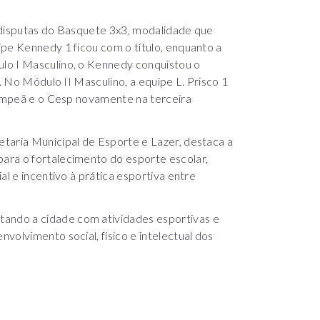
 disputas do Basquete 3x3, modalidade que
ipe Kennedy 1 ficou com o título, enquanto a
lo I Masculino, o Kennedy conquistou o
p. No Módulo II Masculino, a equipe L. Prisco 1
-campeã e o Cesp novamente na terceira
taria Municipal de Esporte e Lazer, destaca a
ara o fortalecimento do esporte escolar,
al e incentivo à prática esportiva entre
ndo a cidade com atividades esportivas e
volvimento social, físico e intelectual dos