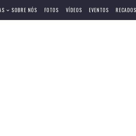
AS
SOBRE NÓS
FOTOS
VÍDEOS
EVENTOS
RECADO