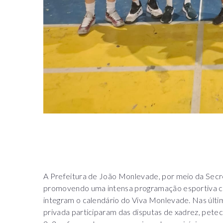
A Prefeitura de João Monlevade, por meio da Secre
promovendo uma intensa programação esportiva c
integram o calendário do Viva Monlevade. Nas últi
privada participaram das disputas de xadrez, petec