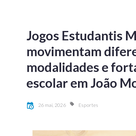
Jogos Estudantis 
movimentam difer
modalidades e fort
escolar em João M
26 mai, 2026
Esportes