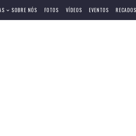
AS
SOBRE NÓS
FOTOS
VÍDEOS
EVENTOS
RECADO