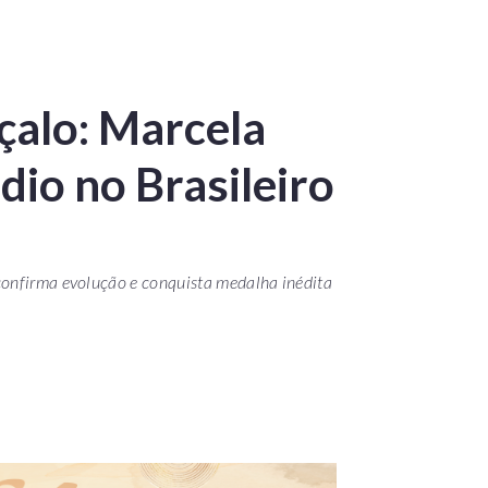
çalo: Marcela
dio no Brasileiro
confirma evolução e conquista medalha inédita