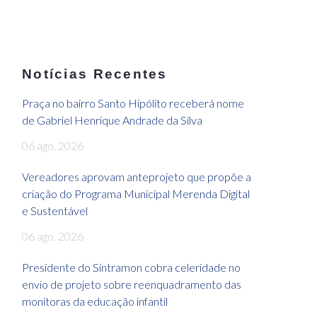
Notícias Recentes
Praça no bairro Santo Hipólito receberá nome
de Gabriel Henrique Andrade da Silva
06 ago, 2026
Vereadores aprovam anteprojeto que propõe a
criação do Programa Municipal Merenda Digital
e Sustentável
06 ago, 2026
Presidente do Sintramon cobra celeridade no
envio de projeto sobre reenquadramento das
monitoras da educação infantil