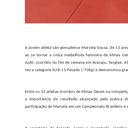
A jovem atleta são-gonçalense Marcela Sousa, de 13 ano
ao se tornar a única medalhista feminina de Minas Ge
Judô, ocorrido no fim de semana em Aracaju, Sergipe. A
vez a categoria SUB-15 Pesado (-70kg) e demonstrou gran
Entre os 33 atletas inscritos de Minas Gerais na compet
a importância do resultado alcançado pela judoca d
participação de Marcela em um Campeonato Brasileiro e a