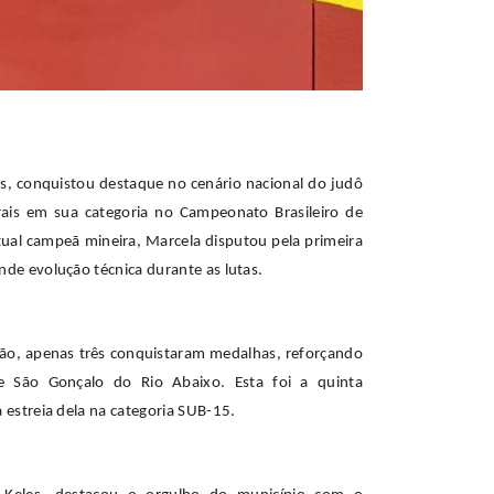
s, conquistou destaque no cenário nacional do judô
rais em sua categoria no Campeonato Brasileiro de
tual campeã mineira, Marcela disputou pela primeira
de evolução técnica durante as lutas.
ição, apenas três conquistaram medalhas, reforçando
e São Gonçalo do Rio Abaixo. Esta foi a quinta
 estreia dela na categoria SUB-15.