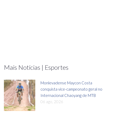
Mais Notícias | Esportes
Monlevadense Maycon Costa
conquista vice-campeonato geral no
Internacional Chaoyang de MTB
06 ago, 2026