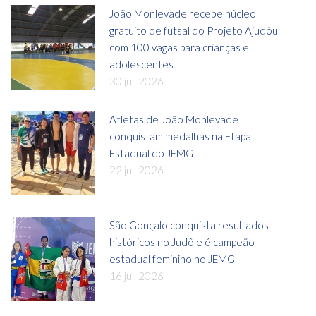
João Monlevade recebe núcleo
gratuito de futsal do Projeto Ajudôu
com 100 vagas para crianças e
adolescentes
30 jul, 2026
Atletas de João Monlevade
conquistam medalhas na Etapa
Estadual do JEMG
22 jul, 2026
São Gonçalo conquista resultados
históricos no Judô e é campeão
estadual feminino no JEMG
16 jul, 2026