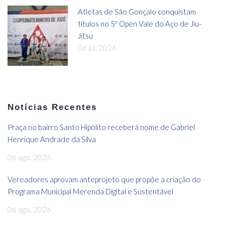
Atletas de São Gonçalo conquistam
títulos no 5º Open Vale do Aço de Jiu-
Jitsu
06 jul, 2026
Notícias Recentes
Praça no bairro Santo Hipólito receberá nome de Gabriel
Henrique Andrade da Silva
06 ago, 2026
Vereadores aprovam anteprojeto que propõe a criação do
Programa Municipal Merenda Digital e Sustentável
06 ago, 2026