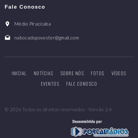
Fale Conosco
Médio Piracicaba
nabocadopovoster@gmail.com
INICIAL
NOTÍCIAS
SOBRE NÓS
FOTOS
VÍDEOS
EVENTOS
FALE CONOSCO
©
2026
Todos os direitos reservados - Versão 2.4