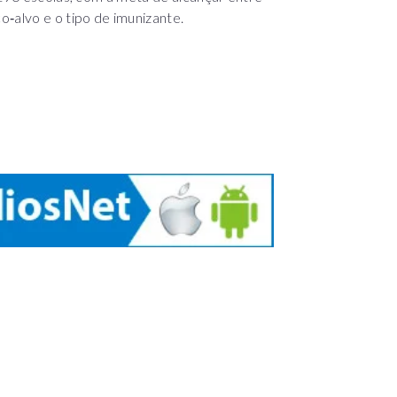
‑alvo e o tipo de imunizante.