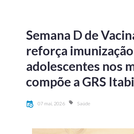
Semana D de Vacin
reforça imunização 
adolescentes nos m
compõe a GRS Itabi
07 mai, 2026
Saúde