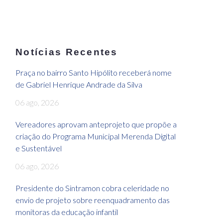
Notícias Recentes
Praça no bairro Santo Hipólito receberá nome
de Gabriel Henrique Andrade da Silva
06 ago, 2026
Vereadores aprovam anteprojeto que propõe a
criação do Programa Municipal Merenda Digital
e Sustentável
06 ago, 2026
Presidente do Sintramon cobra celeridade no
envio de projeto sobre reenquadramento das
monitoras da educação infantil