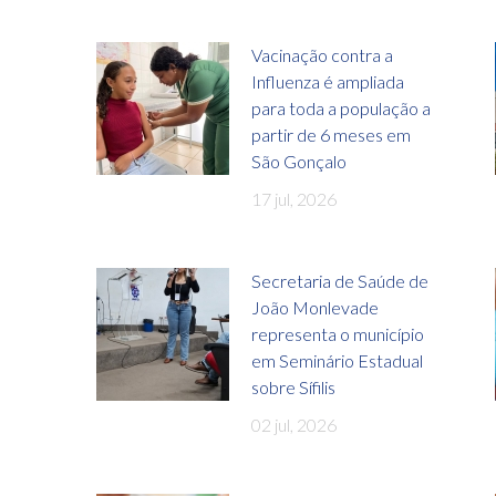
Vacinação contra a
Influenza é ampliada
para toda a população a
partir de 6 meses em
São Gonçalo
17 jul, 2026
Secretaria de Saúde de
João Monlevade
representa o município
em Seminário Estadual
sobre Sífilis
02 jul, 2026