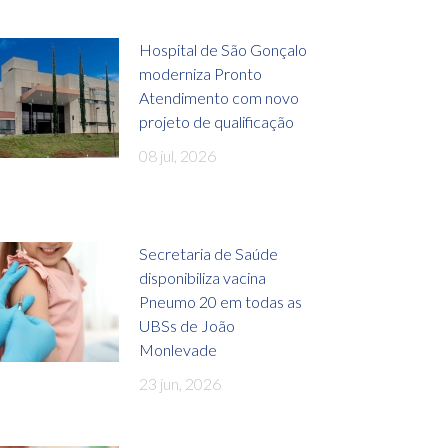
Hospital de São Gonçalo
moderniza Pronto
Atendimento com novo
projeto de qualificação
08 jul, 2026
Secretaria de Saúde
disponibiliza vacina
Pneumo 20 em todas as
UBSs de João
Monlevade
23 jun, 2026