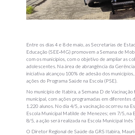
Entre os dias 4 e 8 de maio, as Secretarias de Es
Educação (SEE‑MG) promovem a Semana de Mobiliz
com os municípios, com o objetivo de ampliar as co
adolescentes. Na área de abrangência da Gerência 
iniciativa alcançou 100% de adesão dos municípios
ações do Programa Saúde na Escola (PSE).
No município de Itabira, a Semana D de Vacinação 
municipal, com ações programadas em diferentes 
1.220 alunos. No dia 4/5, a vacinação ocorreu na Es
Escola Municipal Matilde de Menezes; em 7/5, na Es
8/5, a ação será realizada na Escola Municipal Inê
O Diretor Regional de Saúde da GRS Itabira, Maurí