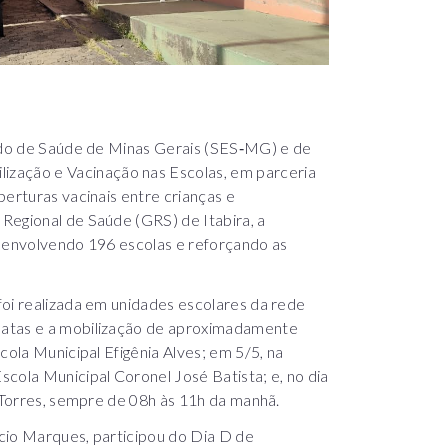
tado de Saúde de Minas Gerais (SES‑MG) e de
ação e Vacinação nas Escolas, em parceria
berturas vacinais entre crianças e
Regional de Saúde (GRS) de Itabira, a
, envolvendo 196 escolas e reforçando as
foi realizada em unidades escolares da rede
datas e a mobilização de aproximadamente
cola Municipal Efigênia Alves; em 5/5, na
cola Municipal Coronel José Batista; e, no dia
s Torres, sempre de 08h às 11h da manhã.
cio Marques, participou do Dia D de