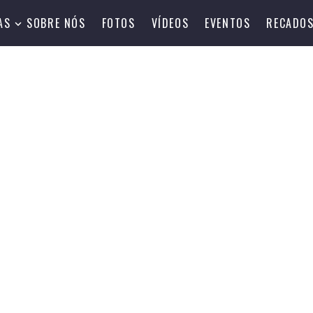
AS
SOBRE NÓS
FOTOS
VÍDEOS
EVENTOS
RECADO