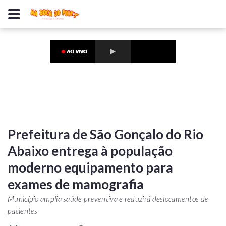
Prefeitura de São Gonçalo do Rio
Abaixo entrega à população
moderno equipamento para
exames de mamografia
Município amplia saúde preventiva e reduzirá deslocamentos de
pacientes