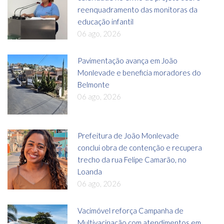
reenquadramento das monitoras da
educação infantil
06 ago, 2026
Pavimentação avança em João
Monlevade e beneficia moradores do
Belmonte
06 ago, 2026
Prefeitura de João Monlevade
conclui obra de contenção e recupera
trecho da rua Felipe Camarão, no
Loanda
06 ago, 2026
Vacimóvel reforça Campanha de
Multivacinação com atendimentos em