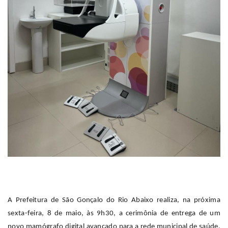
A Prefeitura de São Gonçalo do Rio Abaixo realiza, na próxima
sexta-feira, 8 de maio, às 9h30, a cerimônia de entrega de um
novo mamógrafo digital avançado para a rede municipal de saúde.