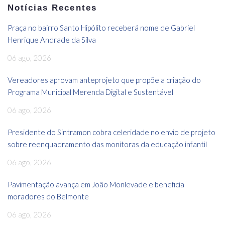
Notícias Recentes
Praça no bairro Santo Hipólito receberá nome de Gabriel
Henrique Andrade da Silva
06 ago, 2026
Vereadores aprovam anteprojeto que propõe a criação do
Programa Municipal Merenda Digital e Sustentável
06 ago, 2026
Presidente do Sintramon cobra celeridade no envio de projeto
sobre reenquadramento das monitoras da educação infantil
06 ago, 2026
Pavimentação avança em João Monlevade e beneficia
moradores do Belmonte
06 ago, 2026