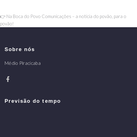
👉 Na Boca do Povo Comunicações – a notícia do povão, para o
povão!
Sobre nós
Médio Piracicaba
Previsão do tempo