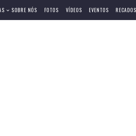
AS
SOBRE NÓS
FOTOS
VÍDEOS
EVENTOS
RECADO