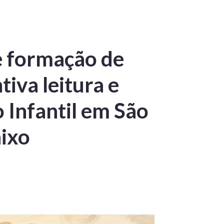
e formação de
tiva leitura e
 Infantil em São
ixo