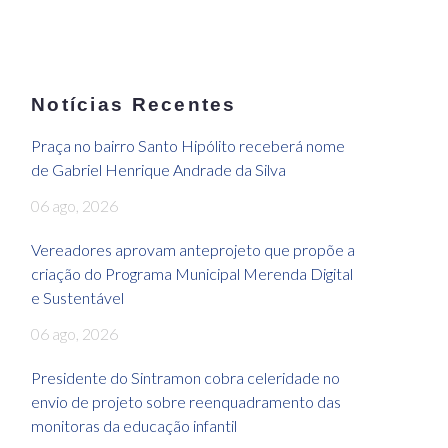
Notícias Recentes
Praça no bairro Santo Hipólito receberá nome
de Gabriel Henrique Andrade da Silva
06 ago, 2026
Vereadores aprovam anteprojeto que propõe a
criação do Programa Municipal Merenda Digital
e Sustentável
06 ago, 2026
Presidente do Sintramon cobra celeridade no
envio de projeto sobre reenquadramento das
monitoras da educação infantil