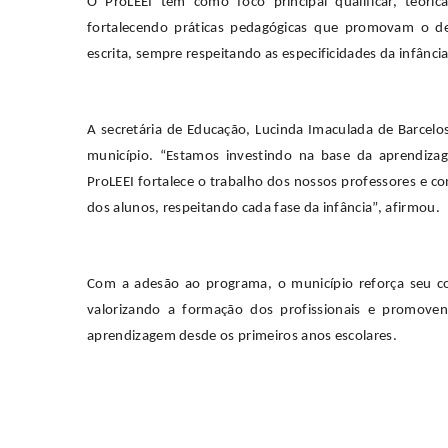
O ProLEEI tem como foco principal qualificar, teóric
fortalecendo práticas pedagógicas que promovam o de
escrita, sempre respeitando as especificidades da infância
A secretária de Educação, Lucinda Imaculada de Barcelo
município. “Estamos investindo na base da aprendizag
ProLEEI fortalece o trabalho dos nossos professores e c
dos alunos, respeitando cada fase da infância”, afirmou.
Com a adesão ao programa, o município reforça seu c
valorizando a formação dos profissionais e promoven
aprendizagem desde os primeiros anos escolares.