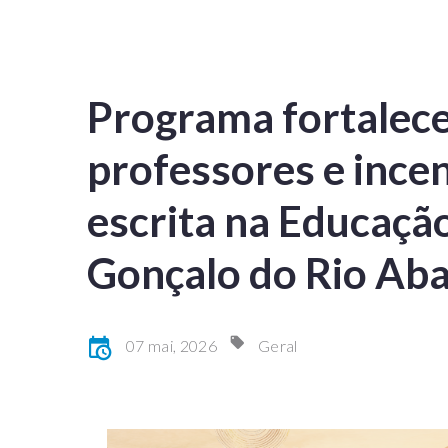
Programa fortalec
professores e incen
escrita na Educação
Gonçalo do Rio Aba
07 mai, 2026
Geral