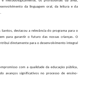
a e metodologicamente, os profissionais da área,
senvolvimento da linguagem oral, da leitura e da
.
s Santos, destacou a relevância do programa para o
em para garantir o futuro das nossas crianças. O
ontribui diretamente para o desenvolvimento integral
ompromisso com a qualidade da educação pública,
do avanços significativos no processo de ensino-