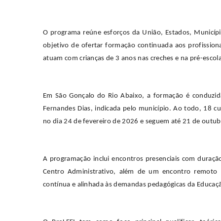
O programa reúne esforços da União, Estados, Município
objetivo de ofertar formação continuada aos profission
atuam com crianças de 3 anos nas creches e na pré-escola
Em São Gonçalo do Rio Abaixo, a formação é conduzid
Fernandes Dias, indicada pelo município. Ao todo, 18 cur
no dia 24 de fevereiro de 2026 e seguem até 21 de outubr
A programação inclui encontros presenciais com duraçã
Centro Administrativo, além de um encontro remoto
contínua e alinhada às demandas pedagógicas da Educação