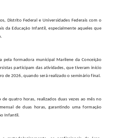
s, Distrito Federal e Universidades Federais com o
ais da Educação Infantil, especialmente aqueles que
.
a pela formadora municipal Marilene da Conceição
sistas participam das atividades, que tiveram início
o de 2026, quando será realizado o seminário final.
o de quatro horas, realizados duas vezes ao mês no
 mensal de duas horas, garantindo uma formação
 Infantil.