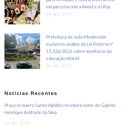
em parceria com a Amad e a Ufop
06 ago, 2026
Prefeitura de João Monlevade
esclarece análise da Lei Federal nº
15.326/2026 sobre monitoras da
educação infantil
06 ago, 2026
Notícias Recentes
Praça no bairro Santo Hipólito receberá nome de Gabriel
Henrique Andrade da Silva
06 ago, 2026