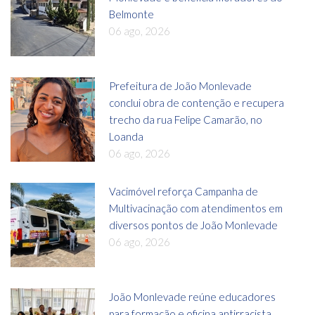
Belmonte
06 ago, 2026
Prefeitura de João Monlevade
conclui obra de contenção e recupera
trecho da rua Felipe Camarão, no
Loanda
06 ago, 2026
Vacimóvel reforça Campanha de
Multivacinação com atendimentos em
diversos pontos de João Monlevade
06 ago, 2026
João Monlevade reúne educadores
para formação e oficina antirracista