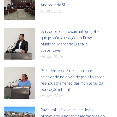
Andrade da Silva
06 ago, 2026
Vereadores aprovam anteprojeto
que propõe a criação do Programa
Municipal Merenda Digital e
Sustentável
06 ago, 2026
Presidente do Sintramon cobra
celeridade no envio de projeto sobre
reenquadramento das monitoras da
educação infantil
06 ago, 2026
Pavimentação avança em João
Monlevade e beneficia moradores do