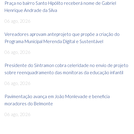
Praça no bairro Santo Hipólito receberá nome de Gabriel
Henrique Andrade da Silva
06 ago, 2026
Vereadores aprovam anteprojeto que propõe a criação do
Programa Municipal Merenda Digital e Sustentável
06 ago, 2026
Presidente do Sintramon cobra celeridade no envio de projeto
sobre reenquadramento das monitoras da educação infantil
06 ago, 2026
Pavimentação avança em João Monlevade e beneficia
moradores do Belmonte
06 ago, 2026