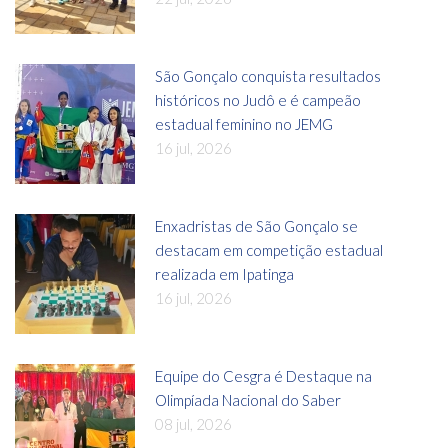
São Gonçalo conquista resultados
históricos no Judô e é campeão
estadual feminino no JEMG
16 jul, 2026
Enxadristas de São Gonçalo se
destacam em competição estadual
realizada em Ipatinga
16 jul, 2026
Equipe do Cesgra é Destaque na
Olimpíada Nacional do Saber
08 jul, 2026