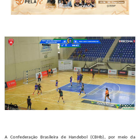
A Confederação Brasileira de Handebol (CBHb), por meio da