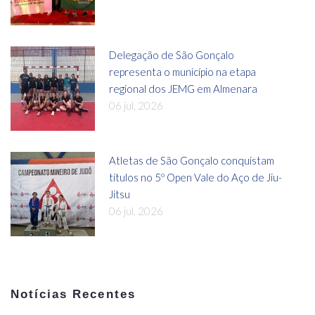
Delegação de São Gonçalo
representa o município na etapa
regional dos JEMG em Almenara
06 jul, 2026
Atletas de São Gonçalo conquistam
títulos no 5º Open Vale do Aço de Jiu-
Jitsu
06 jul, 2026
Notícias Recentes