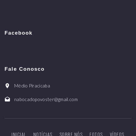
Facebook
Fale Conosco
Médio Piracicaba
nabocadopovoster@gmail.com
INICIAL
NOTÍCIAS
SOBRE NÓS
FOTOS
VÍDEOS