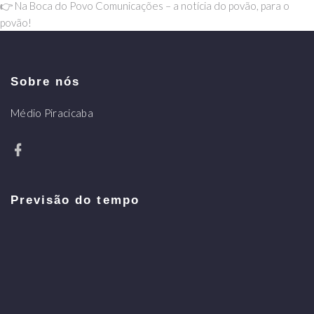
👉 Na Boca do Povo Comunicações – a notícia do povão, para o
povão!
Sobre nós
Médio Piracicaba
Previsão do tempo