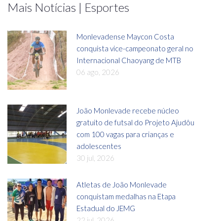
Mais Notícias | Esportes
Monlevadense Maycon Costa
conquista vice-campeonato geral no
Internacional Chaoyang de MTB
06 ago, 2026
João Monlevade recebe núcleo
gratuito de futsal do Projeto Ajudôu
com 100 vagas para crianças e
adolescentes
30 jul, 2026
Atletas de João Monlevade
conquistam medalhas na Etapa
Estadual do JEMG
22 jul, 2026