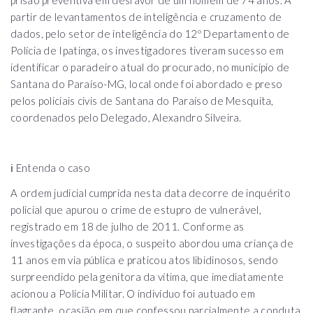
partir de levantamentos de inteligência e cruzamento de
dados, pelo setor de inteligência do 12º Departamento de
Polícia de Ipatinga, os investigadores tiveram sucesso em
identificar o paradeiro atual do procurado, no município de
Santana do Paraíso-MG, local onde foi abordado e preso
pelos policiais civis de Santana do Paraíso de Mesquita,
coordenados pelo Delegado, Alexandro Silveira.
ℹ️ Entenda o caso
A ordem judicial cumprida nesta data decorre de inquérito
policial que apurou o crime de estupro de vulnerável,
registrado em 18 de julho de 2011. Conforme as
investigações da época, o suspeito abordou uma criança de
11 anos em via pública e praticou atos libidinosos, sendo
surpreendido pela genitora da vítima, que imediatamente
acionou a Polícia Militar. O indivíduo foi autuado em
flagrante, ocasião em que confessou parcialmente a conduta