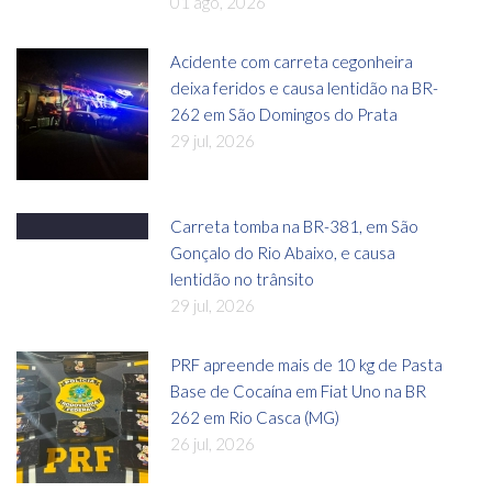
01 ago, 2026
Acidente com carreta cegonheira
deixa feridos e causa lentidão na BR-
262 em São Domingos do Prata
29 jul, 2026
Carreta tomba na BR-381, em São
Gonçalo do Rio Abaixo, e causa
lentidão no trânsito
29 jul, 2026
PRF apreende mais de 10 kg de Pasta
Base de Cocaína em Fiat Uno na BR
262 em Rio Casca (MG)
26 jul, 2026