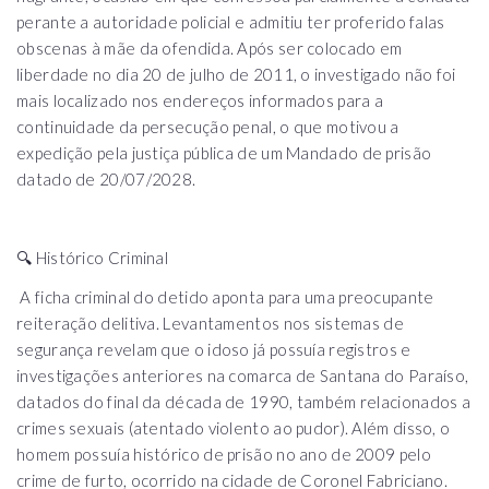
perante a autoridade policial e admitiu ter proferido falas
obscenas à mãe da ofendida. Após ser colocado em
liberdade no dia 20 de julho de 2011, o investigado não foi
mais localizado nos endereços informados para a
continuidade da persecução penal, o que motivou a
expedição pela justiça pública de um Mandado de prisão
datado de 20/07/2028.
🔍 Histórico Criminal
A ficha criminal do detido aponta para uma preocupante
reiteração delitiva. Levantamentos nos sistemas de
segurança revelam que o idoso já possuía registros e
investigações anteriores na comarca de Santana do Paraíso,
datados do final da década de 1990, também relacionados a
crimes sexuais (atentado violento ao pudor). Além disso, o
homem possuía histórico de prisão no ano de 2009 pelo
crime de furto, ocorrido na cidade de Coronel Fabriciano.