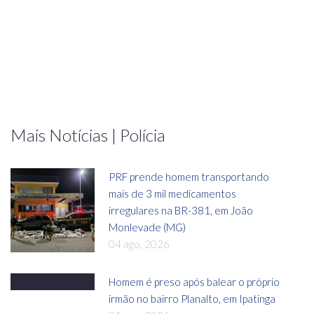
Mais Notícias | Polícia
PRF prende homem transportando
mais de 3 mil medicamentos
irregulares na BR-381, em João
Monlevade (MG)
04 ago, 2026
Homem é preso após balear o próprio
irmão no bairro Planalto, em Ipatinga