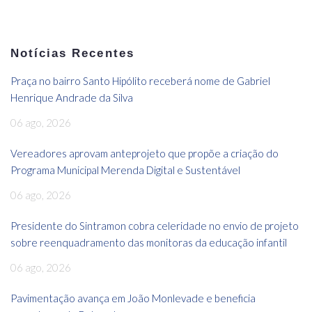
Notícias Recentes
Praça no bairro Santo Hipólito receberá nome de Gabriel
Henrique Andrade da Silva
06 ago, 2026
Vereadores aprovam anteprojeto que propõe a criação do
Programa Municipal Merenda Digital e Sustentável
06 ago, 2026
Presidente do Sintramon cobra celeridade no envio de projeto
sobre reenquadramento das monitoras da educação infantil
06 ago, 2026
Pavimentação avança em João Monlevade e beneficia