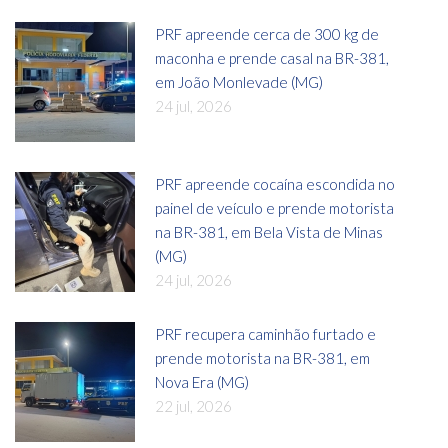
PRF apreende cerca de 300 kg de
maconha e prende casal na BR-381,
em João Monlevade (MG)
24 jul, 2026
PRF apreende cocaína escondida no
painel de veículo e prende motorista
na BR-381, em Bela Vista de Minas
(MG)
24 jul, 2026
PRF recupera caminhão furtado e
prende motorista na BR-381, em
Nova Era (MG)
22 jul, 2026