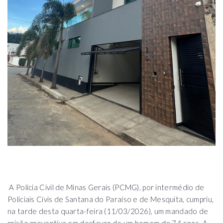
A Polícia Civil de Minas Gerais (PCMG), por intermédio de
Policiais Civis de Santana do Paraíso e de Mesquita, cumpriu,
na tarde desta quarta-feira (11/03/2026), um mandado de
prisão preventiva em desfavor de um homem de 74 anos. A