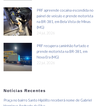
PRF apreende cocaína escondida no
painel de veículo e prende motorista
na BR-381, em Bela Vista de Minas
(MG)
24 jul, 2026
PRF recupera caminhão furtado e
prende motorista na BR-381, em
Nova Era (MG)
22 jul, 2026
Notícias Recentes
Praça no bairro Santo Hipólito receberá nome de Gabriel
Henrique Andrade da Silva