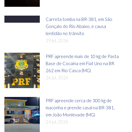
Carreta tomba na BR-381, em São
Gonçalo do Rio Abaixo, e causa
lentidão no trânsito
29 jul, 2026
PRF apreende mais de 10 kg de Pasta
Base de Cocaína em Fiat Uno na BR
262 em Rio Casca (MG)
26 jul, 2026
PRF apreende cerca de 300 kg de
maconha e prende casal na BR-381,
em João Monlevade (MG)
24 jul, 2026