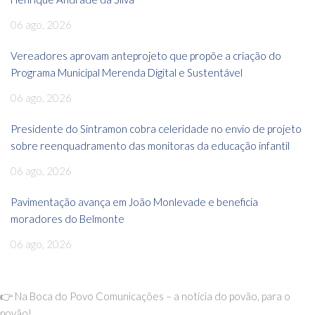
06 ago, 2026
Vereadores aprovam anteprojeto que propõe a criação do
Programa Municipal Merenda Digital e Sustentável
06 ago, 2026
Presidente do Sintramon cobra celeridade no envio de projeto
sobre reenquadramento das monitoras da educação infantil
06 ago, 2026
Pavimentação avança em João Monlevade e beneficia
moradores do Belmonte
06 ago, 2026
👉 Na Boca do Povo Comunicações – a notícia do povão, para o
povão!