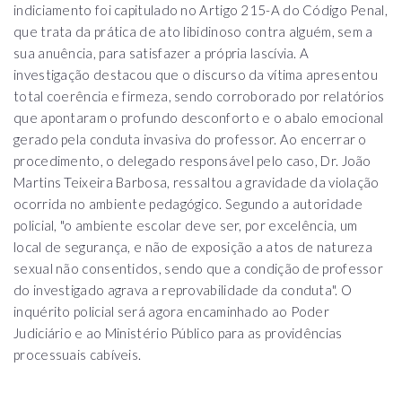
indiciamento foi capitulado no Artigo 215-A do Código Penal,
que trata da prática de ato libidinoso contra alguém, sem a
sua anuência, para satisfazer a própria lascívia. A
investigação destacou que o discurso da vítima apresentou
total coerência e firmeza, sendo corroborado por relatórios
que apontaram o profundo desconforto e o abalo emocional
gerado pela conduta invasiva do professor. Ao encerrar o
procedimento, o delegado responsável pelo caso, Dr. João
Martins Teixeira Barbosa, ressaltou a gravidade da violação
ocorrida no ambiente pedagógico. Segundo a autoridade
policial, "o ambiente escolar deve ser, por excelência, um
local de segurança, e não de exposição a atos de natureza
sexual não consentidos, sendo que a condição de professor
do investigado agrava a reprovabilidade da conduta". O
inquérito policial será agora encaminhado ao Poder
Judiciário e ao Ministério Público para as providências
processuais cabíveis.