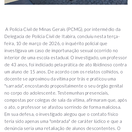
A Polícia Civil de Minas Gerais (PCMG), por intermédio da
Delegacia de Polícia Civil de Itabira, concluiu nesta terça-
feira, 10 de março de 2026, o inquérito policial que
investigava um caso de importunação sexual ocorrido no
interior de uma escola estadual. O investigado, um professor
de 43 anos, foi indiciado pela prática de ato libidinoso contra
um aluno de 15 anos. De acordo com os relatos colhidos, o
docente se aproximou da vítima por trás e praticou uma
"sarrada", encostando propositalmente o seu órgão genital
no corpo do adolescente. Testemunhas presenciais,
compostas por colegas de sala da vítima, afirmaram que, após
o ato, o professor se afastou sorrindo de forma maliciosa.
Em sua defesa, o investigado alegou que o contato físico
teria sido apenas uma "ombrada" de caráter lúdico e que a
denúncia seria uma retaliação de alunos descontentes. O