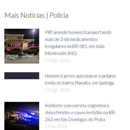
Mais Notícias | Polícia
PRF prende homem transportando
mais de 3 mil medicamentos
irregulares na BR-381, em João
Monlevade (MG)
04 ago, 2026
Homem é preso após balear o próprio
irmão no bairro Planalto, em Ipatinga
01 ago, 2026
Acidente com carreta cegonheira
deixa feridos e causa lentidão na BR-
262 em São Domingos do Prata
29 jul, 2026