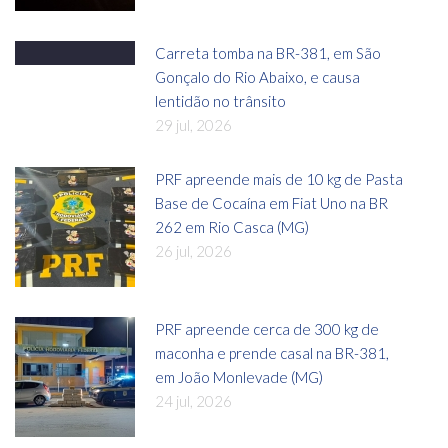
Carreta tomba na BR-381, em São
Gonçalo do Rio Abaixo, e causa
lentidão no trânsito
29 jul, 2026
PRF apreende mais de 10 kg de Pasta
Base de Cocaína em Fiat Uno na BR
262 em Rio Casca (MG)
26 jul, 2026
PRF apreende cerca de 300 kg de
maconha e prende casal na BR-381,
em João Monlevade (MG)
24 jul, 2026