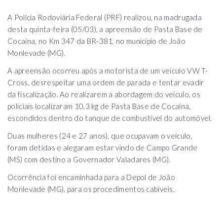
A Polícia Rodoviária Federal (PRF) realizou, na madrugada
desta quinta-feira (05/03), a apreensão de Pasta Base de
Cocaína, no Km 347 da BR-381, no município de João
Monlevade (MG).
A apreensão ocorreu após a motorista de um veículo VW T-
Cross, desrespeitar uma ordem de parada e tentar evadir
da fiscalização. Ao realizarem a abordagem do veículo, os
policiais localizaram 10,3 kg de Pasta Base de Cocaína,
escondidos dentro do tanque de combustível do automóvel.
Duas mulheres (24 e 27 anos), que ocupavam o veículo,
foram detidas e alegaram estar vindo de Campo Grande
(MS) com destino a Governador Valadares (MG).
Ocorrência foi encaminhada para a Depol de João
Monlevade (MG), para os procedimentos cabíveis.