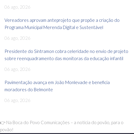
06 ago, 2026
Vereadores aprovam anteprojeto que propõe a criação do
Programa Municipal Merenda Digital e Sustentável
06 ago, 2026
Presidente do Sintramon cobra celeridade no envio de projeto
sobre reenquadramento das monitoras da educação infantil
06 ago, 2026
Pavimentação avança em João Monlevade e beneficia
moradores do Belmonte
06 ago, 2026
👉 Na Boca do Povo Comunicações – a notícia do povão, para o
povão!