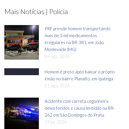
Mais Notícias | Polícia
PRF prende homem transportando
mais de 3 mil medicamentos
irregulares na BR-381, em João
Monlevade (MG)
04 ago, 2026
Homem é preso após balear o próprio
irmão no bairro Planalto, em Ipatinga
01 ago, 2026
Acidente com carreta cegonheira
deixa feridos e causa lentidão na BR-
262 em São Domingos do Prata
29 jul, 2026