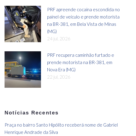
PRF apreende cocaína escondida no
painel de veículo e prende motorista
na BR-381, em Bela Vista de Minas
(MG)
24 jul, 2026
PRF recupera caminhão furtado e
prende motorista na BR-381, em
Nova Era (MG)
22 jul, 2026
Notícias Recentes
Praça no bairro Santo Hipólito receberá nome de Gabriel
Henrique Andrade da Silva