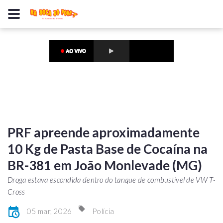
PRF apreende aproximadamente
10 Kg de Pasta Base de Cocaína na
BR-381 em João Monlevade (MG)
Droga estava escondida dentro do tanque de combustível de VW T-
Cross
05 mar, 2026
Polícia