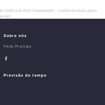
👉 Na Boca do Povo Comunicações – a notícia do povão, para o
povão!
Sobre nós
Médio Piracicaba
Previsão do tempo