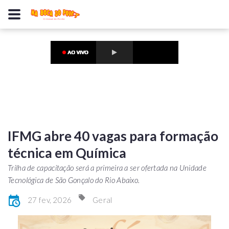
IFMG abre 40 vagas para formação
técnica em Química
Trilha de capacitação será a primeira a ser ofertada na Unidade
Tecnológica de São Gonçalo do Rio Abaixo.
27 fev, 2026
Geral