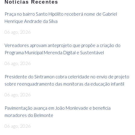
Notícias Recentes
Praça no bairro Santo Hipólito receberá nome de Gabriel
Henrique Andrade da Silva
06 ago, 2026
Vereadores aprovam anteprojeto que propõe a criação do
Programa Municipal Merenda Digital e Sustentável
06 ago, 2026
Presidente do Sintramon cobra celeridade no envio de projeto
sobre reenquadramento das monitoras da educação infantil
06 ago, 2026
Pavimentação avança em João Monlevade e beneficia
moradores do Belmonte
06 ago, 2026