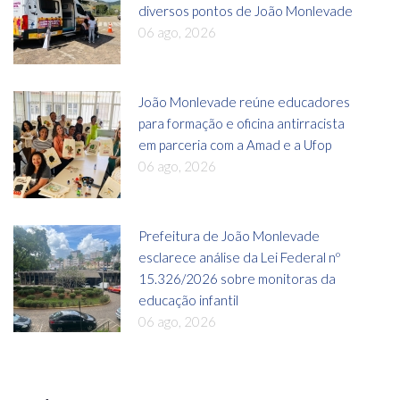
diversos pontos de João Monlevade
06 ago, 2026
João Monlevade reúne educadores
para formação e oficina antirracista
em parceria com a Amad e a Ufop
06 ago, 2026
Prefeitura de João Monlevade
esclarece análise da Lei Federal nº
15.326/2026 sobre monitoras da
educação infantil
06 ago, 2026