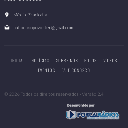
Médio Piracicaba
nabocadopovoster@gmail.com
INICIAL
NOTÍCIAS
SOBRE NÓS
FOTOS
VÍDEOS
EVENTOS
FALE CONOSCO
©
2026
Todos os direitos reservados - Versão 2.4