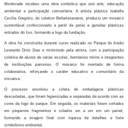
Monlevade recebeu uma obra simbólica que une arte, educação
ambiental e participação comunitária. A artista plástica Isabella
Cecília
Gregório
, do coletivo Bellartesanatos, produziu um mosaico
sustentável confeccionado a partir de potes e garrafas plásticas
retirados do lixo, formando a logo d
a fundação.
A obra foi construída
durante curso realizado no
P
arque
do Areão
Leonardo Diniz Dias
e ministrado pela artista, com a participação
coletiva de alunos de várias escolas, bombeiros mirins e integrantes
de instituições parceiras. O mosaico foi montado de forma
colaborativa, reforçando o caráter educativo e comunitário da
iniciativa.
O processo envolveu a coleta de embalagens plásticas
descartadas, que foram higienizadas e separadas de acordo com as
cores da logo do parque. Em seguida, os materiais foram cortados
em pequenos fragmentos e colados um a um em um painel,
formando a imagem final com riqueza de detalhes e forte
simbolismo ambiental.