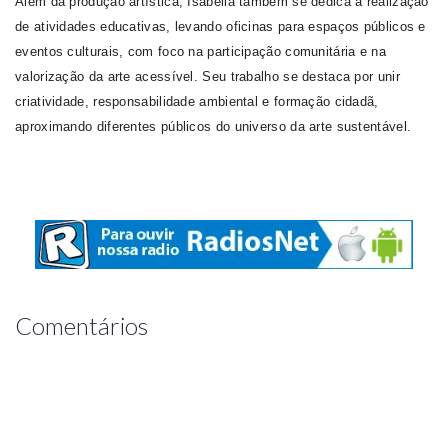
Além da produção artística, Isabella também se dedica à realização
de atividades educativas, levando oficinas para espaços públicos e
eventos culturais, com foco na participação comunitária e na
valorização da arte acessível. Seu trabalho se destaca por unir
criatividade, responsabilidade ambiental e formação cidadã,
aproximando diferentes públicos do universo da arte sustentável.
Comentários