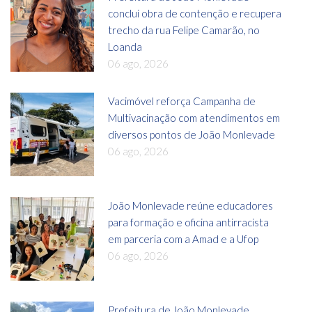
conclui obra de contenção e recupera
trecho da rua Felipe Camarão, no
Loanda
06 ago, 2026
Vacimóvel reforça Campanha de
Multivacinação com atendimentos em
diversos pontos de João Monlevade
06 ago, 2026
João Monlevade reúne educadores
para formação e oficina antirracista
em parceria com a Amad e a Ufop
06 ago, 2026
Prefeitura de João Monlevade