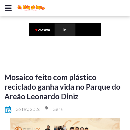
Mosaico feito com plástico
reciclado ganha vida no Parque do
Areão Leonardo Diniz
26 fev, 2026
Geral