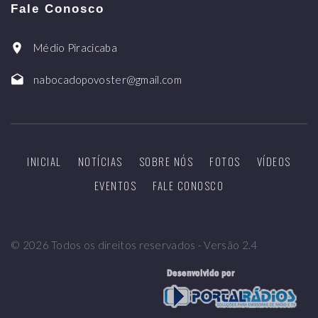
Fale Conosco
Médio Piracicaba
nabocadopovoster@gmail.com
INICIAL
NOTÍCIAS
SOBRE NÓS
FOTOS
VÍDEOS
EVENTOS
FALE CONOSCO
©
2026
Todos os direitos reservados - Versão 2.4