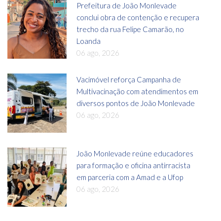
Prefeitura de João Monlevade
conclui obra de contenção e recupera
trecho da rua Felipe Camarão, no
Loanda
06 ago, 2026
Vacimóvel reforça Campanha de
Multivacinação com atendimentos em
diversos pontos de João Monlevade
06 ago, 2026
João Monlevade reúne educadores
para formação e oficina antirracista
em parceria com a Amad e a Ufop
06 ago, 2026