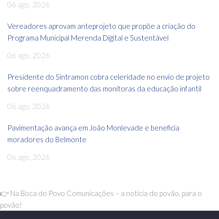
06 ago, 2026
Vereadores aprovam anteprojeto que propõe a criação do
Programa Municipal Merenda Digital e Sustentável
06 ago, 2026
Presidente do Sintramon cobra celeridade no envio de projeto
sobre reenquadramento das monitoras da educação infantil
06 ago, 2026
Pavimentação avança em João Monlevade e beneficia
moradores do Belmonte
06 ago, 2026
👉 Na Boca do Povo Comunicações – a notícia do povão, para o
povão!