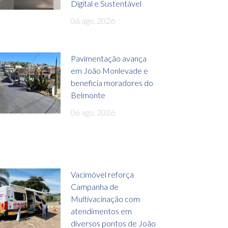
Digital e Sustentável
06 ago, 2026
Pavimentação avança
em João Monlevade e
beneficia moradores do
Belmonte
06 ago, 2026
Vacimóvel reforça
Campanha de
Multivacinação com
atendimentos em
diversos pontos de João