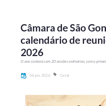
Câmara de São Gon
calendário de reuni
2026
O ano contará com 20 sessões ordinárias, com o primei
06 jan, 2026
Geral