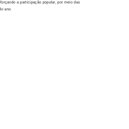
eforçando a participação popular, por meio das
do ano.