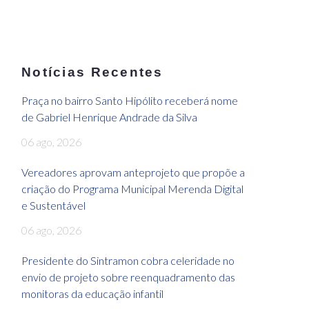
Notícias Recentes
Praça no bairro Santo Hipólito receberá nome
de Gabriel Henrique Andrade da Silva
06 ago, 2026
Vereadores aprovam anteprojeto que propõe a
criação do Programa Municipal Merenda Digital
e Sustentável
06 ago, 2026
Presidente do Sintramon cobra celeridade no
envio de projeto sobre reenquadramento das
monitoras da educação infantil