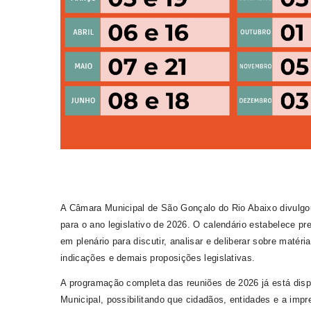
A Câmara Municipal de São Gonçalo do Rio Abaixo divulgou 
para o ano legislativo de 2026. O calendário estabelece p
em plenário para discutir, analisar e deliberar sobre matéri
indicações e demais proposições legislativas.
A programação completa das reuniões de 2026 já está disp
Municipal, possibilitando que cidadãos, entidades e a imp