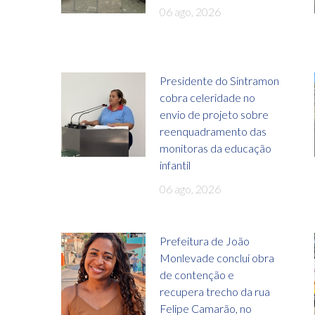
06 ago, 2026
Presidente do Sintramon
cobra celeridade no
envio de projeto sobre
reenquadramento das
monitoras da educação
infantil
06 ago, 2026
Prefeitura de João
Monlevade conclui obra
de contenção e
recupera trecho da rua
Felipe Camarão, no