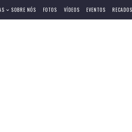
AS
SOBRE NÓS
FOTOS
VÍDEOS
EVENTOS
RECADO