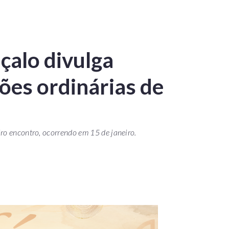
çalo divulga
ões ordinárias de
ro encontro, ocorrendo em 15 de janeiro.