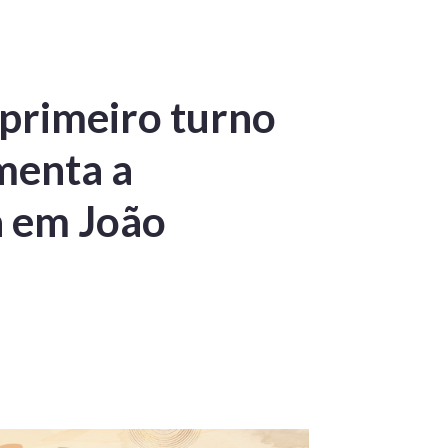
primeiro turno
menta a
a em João