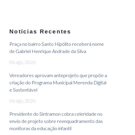
Notícias Recentes
Praça no bairro Santo Hipólito receberá nome
de Gabriel Henrique Andrade da Silva
06 ago, 2026
Vereadores aprovam anteprojeto que propõe a
criação do Programa Municipal Merenda Digital
e Sustentável
06 ago, 2026
Presidente do Sintramon cobra celeridade no
envio de projeto sobre reenquadramento das
monitoras da educação infantil