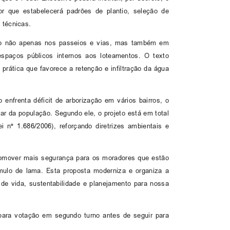
r que estabelecerá padrões de plantio, seleção de
 técnicas.
ação não apenas nos passeios e vias, mas também em
e espaços públicos internos aos loteamentos. O texto
prática que favorece a retenção e infiltração da água
 enfrenta déficit de arborização em vários bairros, o
r da população. Segundo ele, o projeto está em total
 nº 1.686/2006), reforçando diretrizes ambientais e
romover mais segurança para os moradores que estão
mulo de lama. Esta proposta moderniza e organiza a
 de vida, sustentabilidade e planejamento para nossa
 para votação em segundo turno antes de seguir para