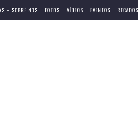
AS
SOBRE NÓS
FOTOS
VÍDEOS
EVENTOS
RECADO