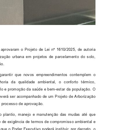
s aprovaram o Projeto de Lei nº 1610/2025, de autoria
ização urbana em projetos de parcelamento do solo,
io.
a garantir que novos empreendimentos contemplem o
horia da qualidade ambiental, o conforto térmico,
solo e promoção da saúde e bem-estar da população. O
 deverá ser acompanhado de um Projeto de Arborização
ao processo de aprovação.
lo plantio, manejo e manutenção das mudas até que
de de exigência de termos de compromisso ambiental e
que o Poder Executivo poderá instituir, por decreto, o