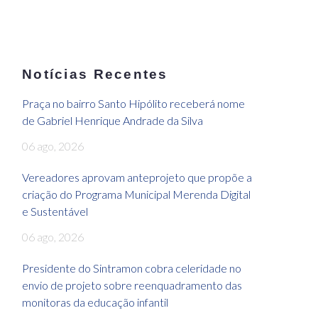
Notícias Recentes
Praça no bairro Santo Hipólito receberá nome
de Gabriel Henrique Andrade da Silva
06 ago, 2026
Vereadores aprovam anteprojeto que propõe a
criação do Programa Municipal Merenda Digital
e Sustentável
06 ago, 2026
Presidente do Sintramon cobra celeridade no
envio de projeto sobre reenquadramento das
monitoras da educação infantil