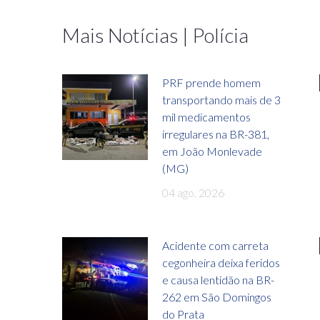
Mais Notícias | Polícia
PRF prende homem
transportando mais de 3
mil medicamentos
irregulares na BR-381,
em João Monlevade
(MG)
04 ago, 2026
Acidente com carreta
cegonheira deixa feridos
e causa lentidão na BR-
262 em São Domingos
do Prata