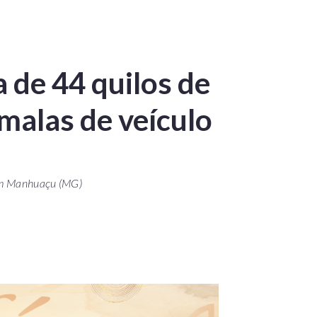
 de 44 quilos de
alas de veículo
 em Manhuaçu (MG)