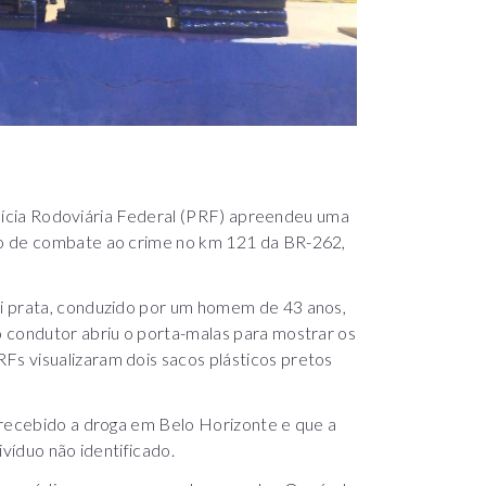
Polícia Rodoviária Federal (PRF) apreendeu uma
ão de combate ao crime no km 121 da BR-262,
i prata, conduzido por um homem de 43 anos,
 condutor abriu o porta-malas para mostrar os
s visualizaram dois sacos plásticos pretos
 recebido a droga em Belo Horizonte e que a
ivíduo não identificado.