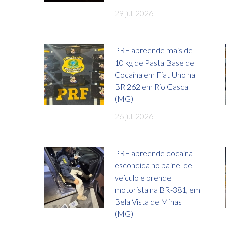
29 jul, 2026
PRF apreende mais de
10 kg de Pasta Base de
Cocaína em Fiat Uno na
BR 262 em Rio Casca
(MG)
26 jul, 2026
PRF apreende cocaína
escondida no painel de
veículo e prende
motorista na BR-381, em
Bela Vista de Minas
(MG)