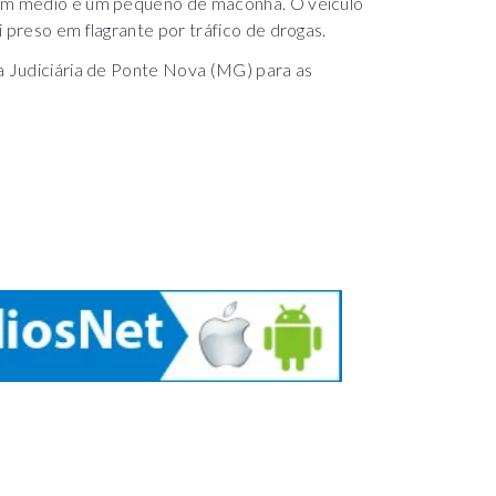
 um médio e um pequeno de maconha. O veículo
 preso em flagrante por tráfico de drogas.
ia Judiciária de Ponte Nova (MG) para as