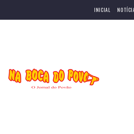
INICIAL
NOTÍCI