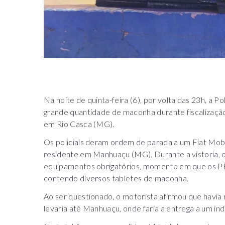
Na noite de quinta-feira (6), por volta das 23h, a 
grande quantidade de maconha durante fiscalizaç
em Rio Casca (MG).
Os policiais deram ordem de parada a um Fiat Mob
residente em Manhuaçu (MG). Durante a vistoria, o
equipamentos obrigatórios, momento em que os PRF
contendo diversos tabletes de maconha.
Ao ser questionado, o motorista afirmou que havia
levaria até Manhuaçu, onde faria a entrega a um ind