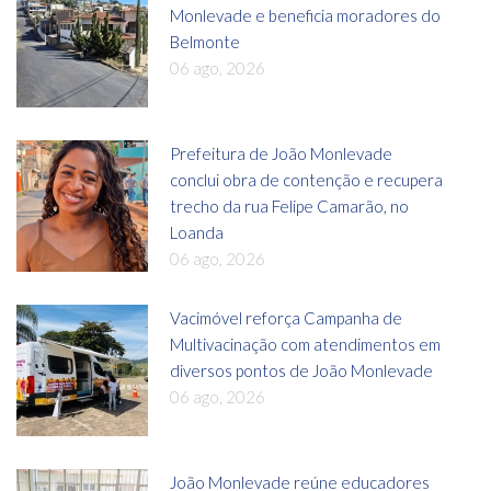
Monlevade e beneficia moradores do
Belmonte
06 ago, 2026
Prefeitura de João Monlevade
conclui obra de contenção e recupera
trecho da rua Felipe Camarão, no
Loanda
06 ago, 2026
Vacimóvel reforça Campanha de
Multivacinação com atendimentos em
diversos pontos de João Monlevade
06 ago, 2026
João Monlevade reúne educadores