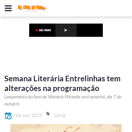
Semana Literária Entrelinhas tem
alterações na programação
Lançamento do livro de Nilmário Miranda será amanhã, dia 7 de
outubro
06 out, 2025
Geral