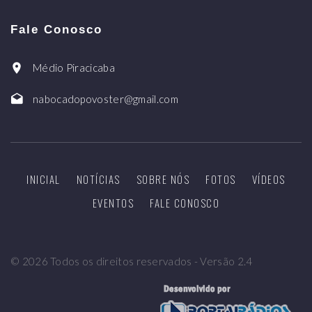
Fale Conosco
Médio Piracicaba
nabocadopovoster@gmail.com
INICIAL
NOTÍCIAS
SOBRE NÓS
FOTOS
VÍDEOS
EVENTOS
FALE CONOSCO
©
2026
Todos os direitos reservados - Versão 2.4