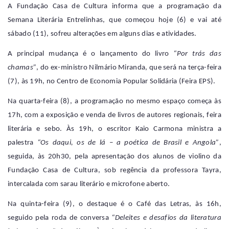
A Fundação Casa de Cultura informa que a programação da
Semana Literária Entrelinhas
, que
começou hoje (6) e vai até
sábado (
11
)
, sofreu alterações em alguns dias e atividades.
A principal mudança é o lançamento do livro
“Por trás das
chamas”
, d
o ex-ministro
Nilmário Miranda,
que será
na terça-feira
(7), às 19h, no Centro de Economia Popular Solidária (Feira EPS).
Na quarta-feira (8), a programação no mesmo espaço começa às
17h, com a exposição e venda de livros de autores regionais, feira
literária e sebo. Às 19h, o escritor Kaio Carmona ministra a
palestra
“Os daqui, os de lá – a poética de Brasil e Angola”
,
seguida, às 20h30, pela apresentação dos alunos de violino da
Fundação Casa de Cultura, sob regência da professora Tayra,
intercalada com sarau literário e microfone aberto.
Na quinta-feira (9), o destaque é o
Café das Letras
, às 16h,
seguido pela roda de conversa
“Deleites e desafios da literatura