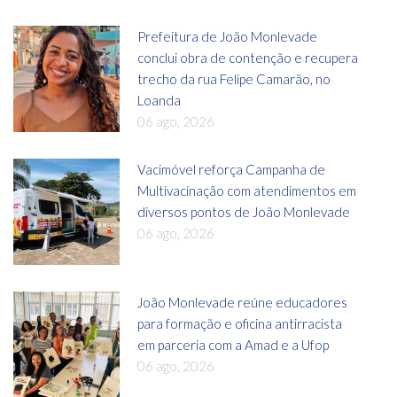
Prefeitura de João Monlevade
conclui obra de contenção e recupera
trecho da rua Felipe Camarão, no
Loanda
06 ago, 2026
Vacimóvel reforça Campanha de
Multivacinação com atendimentos em
diversos pontos de João Monlevade
06 ago, 2026
João Monlevade reúne educadores
para formação e oficina antirracista
em parceria com a Amad e a Ufop
06 ago, 2026