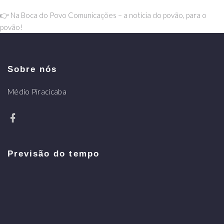
👉 Na Boca do Povo Comunicações – a notícia do povão, para o
povão!
Sobre nós
Médio Piracicaba
Previsão do tempo