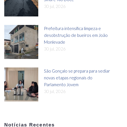
30 jul, 2026
Prefeitura intensifica limpeza e
desobstrução de bueiros em João
Monlevade
30 jul, 2026
São Gonçalo se prepara para sediar
novas etapas regionais do
Parlamento Jovem
30 jul, 2026
Notícias Recentes