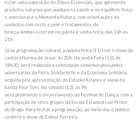
estar: uma exposição de Óleos Essenciais, que apresenta
produtos naturais que auxiliam na saúde e no equilíbrio físico
e emocional e o Momento Natura, com orientações de
cuidados com rosto e pele e tratamentos de
beleza. Ambas ocorrem na quinta e sexta-feira, das 18h às
21h.
Já na programação cultural, a quinta-feira (11) traz o show da
cantora Norma de Jesus, às 20h. Na sexta-feira (12), às
18h30, será realizada a solenidade comemorativa pelos
aniversários da Feira, Solidariarte e da Economia Solidária,
seguida pela apresentação do Estúdio Kdance e show da
banda Four Tons. No sábado (13), às 9h,
será promovido o encerramento do Festival de Dança, com a
participação de cinco grupos da Escola Estadual Luiz Prisco
de Braga. Para fechar a programação, ao meio-dia, o público
confere o show de Edmar Ferreira.