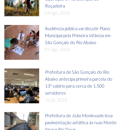
Roçadeira
04 ago, 2026
Audiência pública vai discutir Plano
Municipal pela Primeira Infância em
São Gonçalo do Rio Abaixo
03 ago, 2026
Prefeitura de São Gonçalo do Rio
Abaixo antecipa primeira parcela do
13º salário para cerca de 1.500
servidores
31 jul, 2026
Prefeitura de João Monlevade leva
pavimentação asfáltica às ruas Monte
Sinai e Rio Doce