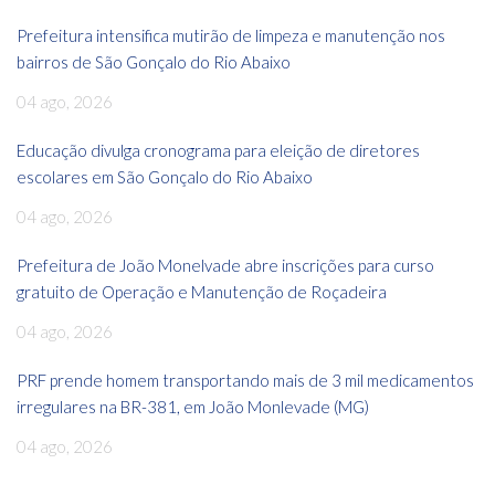
Prefeitura intensifica mutirão de limpeza e manutenção nos
bairros de São Gonçalo do Rio Abaixo
04 ago, 2026
Educação divulga cronograma para eleição de diretores
escolares em São Gonçalo do Rio Abaixo
04 ago, 2026
Prefeitura de João Monelvade abre inscrições para curso
gratuito de Operação e Manutenção de Roçadeira
04 ago, 2026
PRF prende homem transportando mais de 3 mil medicamentos
irregulares na BR-381, em João Monlevade (MG)
04 ago, 2026