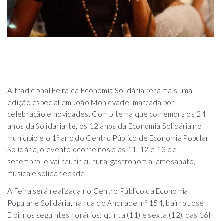
A tradicional Feira da Economia Solidária terá mais uma
edição especial em João Monlevade, marcada por
celebração e novidades. Com o tema que comemora os 24
anos da Solidariarte, os 12 anos da Economia Solidária no
município e o 1º ano do Centro Público de Economia Popular
Solidária, o evento ocorre nos dias 11, 12 e 13 de
setembro, e vai reunir cultura, gastronomia, artesanato,
música e solidariedade.
A Feira será realizada no Centro Público da Economia
Popular e Solidária, na rua do Andrade, nº 154, bairro José
Elói, nos seguintes horários: quinta (11) e sexta (12), das 16h