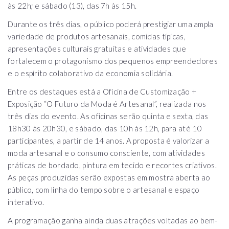
às 22h; e sábado (13), das 7h às 15h.
Durante os três dias, o público poderá prestigiar uma ampla
variedade de produtos artesanais, comidas típicas,
apresentações culturais gratuitas e atividades que
fortalecem o protagonismo dos pequenos empreendedores
e o espírito colaborativo da economia solidária.
Entre os destaques está a Oficina de Customização +
Exposição “O Futuro da Moda é Artesanal”, realizada nos
três dias do evento. As oficinas serão quinta e sexta, das
18h30 às 20h30, e sábado, das 10h às 12h, para até 10
participantes, a partir de 14 anos. A proposta é valorizar a
moda artesanal e o consumo consciente, com atividades
práticas de bordado, pintura em tecido e recortes criativos.
As peças produzidas serão expostas em mostra aberta ao
público, com linha do tempo sobre o artesanal e espaço
interativo.
A programação ganha ainda duas atrações voltadas ao bem-