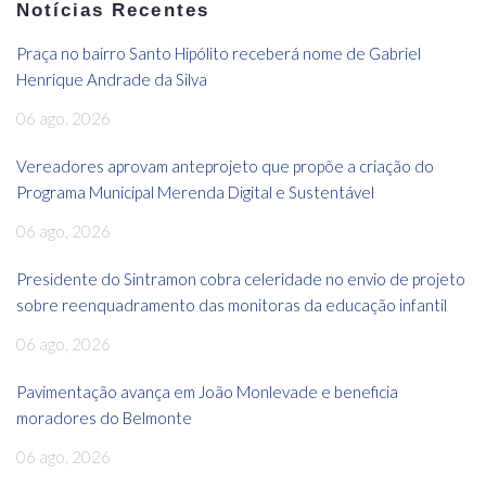
Notícias Recentes
Praça no bairro Santo Hipólito receberá nome de Gabriel
Henrique Andrade da Silva
06 ago, 2026
Vereadores aprovam anteprojeto que propõe a criação do
Programa Municipal Merenda Digital e Sustentável
06 ago, 2026
Presidente do Sintramon cobra celeridade no envio de projeto
sobre reenquadramento das monitoras da educação infantil
06 ago, 2026
Pavimentação avança em João Monlevade e beneficia
moradores do Belmonte
06 ago, 2026