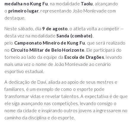
medalha no Kung Fu
, na modalidade
Taolu
, alcançando
o
primeiro lugar
, representando João Monlevade com
destaque.
Neste sábado, dia
9 de agosto
, o atleta volta a competir —
desta vez na modalidade
Sanda (combate)
,
pelo
Campeonato Mineiro de Kung Fu
, que será realizado
no
Circuito Militar de Belo Horizonte
. Ele participará do
torneio ao lado da equipe da
Escola de Dragões
, levando
mais uma vez o nome de João Monlevade ao cenário
esportivo estadual.
A dedicação de Davi, aliada ao apoio de seus mestres e
familiares, é um exemplo de como o esporte pode
transformar vidas e revelar talentos. A expectativa é de que
ele siga avançando nas competições, levando consigo o
nome da cidade e inspirando outros jovens a ingressarem no
caminho da disciplina e do esporte.