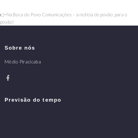
👉 Na Boca do Povo Comunicações – a notícia do povão, para o
povão!
Sobre nós
Médio Piracicaba
Previsão do tempo