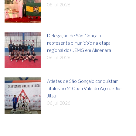
08 jul, 2026
Delegação de São Gonçalo
representa o município na etapa
regional dos JEMG em Almenara
06 jul, 2026
Atletas de São Gonçalo conquistam
títulos no 5º Open Vale do Aço de Jiu-
Jitsu
06 jul, 2026