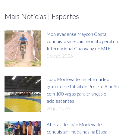
Mais Notícias | Esportes
Monlevadense Maycon Costa
conquista vice-campeonato geral no
Internacional Chaoyang de MTB
06 ago, 2026
João Monlevade recebe núcleo
gratuito de futsal do Projeto Ajudôu
com 100 vagas para crianças e
adolescentes
30 jul, 2026
Atletas de João Monlevade
conquistam medalhas na Etapa