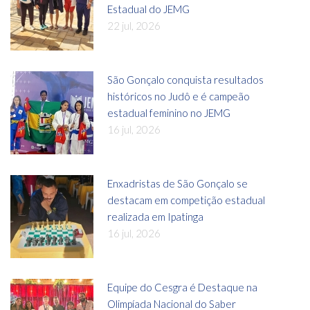
Estadual do JEMG
22 jul, 2026
São Gonçalo conquista resultados
históricos no Judô e é campeão
estadual feminino no JEMG
16 jul, 2026
Enxadristas de São Gonçalo se
destacam em competição estadual
realizada em Ipatinga
16 jul, 2026
Equipe do Cesgra é Destaque na
Olimpíada Nacional do Saber