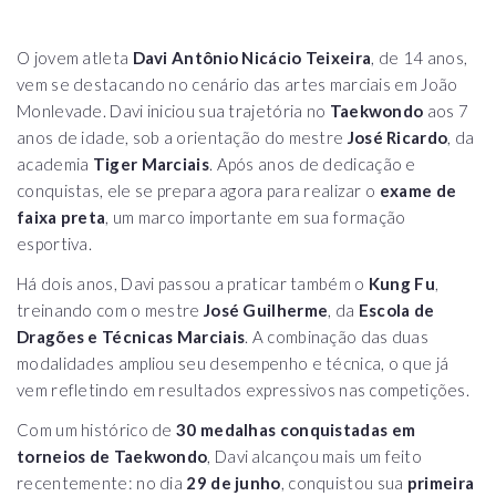
O jovem atleta
Davi Antônio Nicácio Teixeira
, de 14 anos,
vem se destacando no cenário das artes marciais em João
Monlevade. Davi iniciou sua trajetória no
Taekwondo
aos 7
anos de idade, sob a orientação do mestre
José Ricardo
, da
academia
Tiger Marciais
. Após anos de dedicação e
conquistas, ele se prepara agora para realizar o
exame de
faixa preta
, um marco importante em sua formação
esportiva.
Há dois anos, Davi passou a praticar também o
Kung Fu
,
treinando com o mestre
José Guilherme
, da
Escola de
Dragões e Técnicas Marciais
. A combinação das duas
modalidades ampliou seu desempenho e técnica, o que já
vem refletindo em resultados expressivos nas competições.
Com um histórico de
30 medalhas conquistadas em
torneios de Taekwondo
, Davi alcançou mais um feito
recentemente: no dia
29 de junho
, conquistou sua
primeira