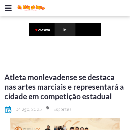
Atleta monlevadense se destaca
nas artes marciais e representará a
cidade em competição estadual
04 ago, 2025
Esportes