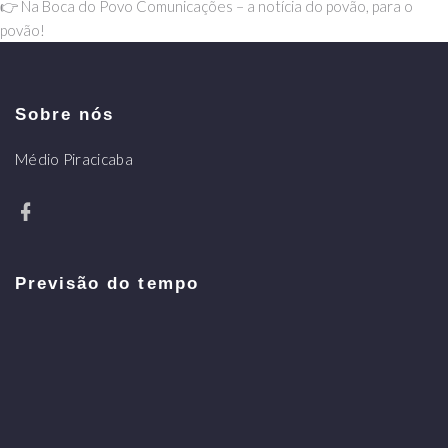
👉 Na Boca do Povo Comunicações – a notícia do povão, para o
povão!
Sobre nós
Médio Piracicaba
Previsão do tempo