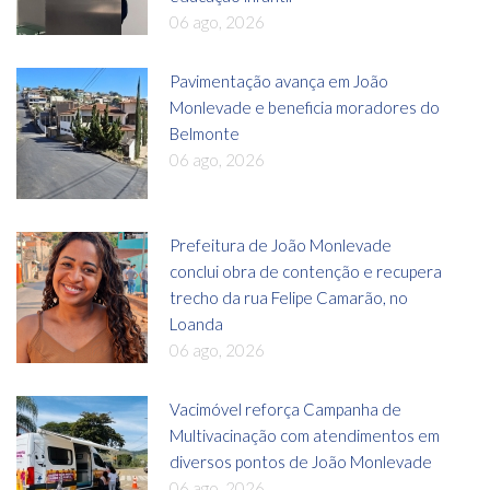
06 ago, 2026
Pavimentação avança em João
Monlevade e beneficia moradores do
Belmonte
06 ago, 2026
Prefeitura de João Monlevade
conclui obra de contenção e recupera
trecho da rua Felipe Camarão, no
Loanda
06 ago, 2026
Vacimóvel reforça Campanha de
Multivacinação com atendimentos em
diversos pontos de João Monlevade
06 ago, 2026