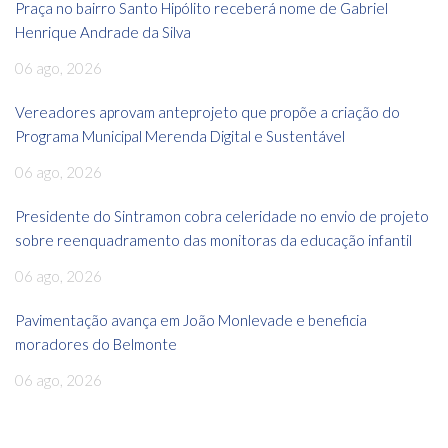
Praça no bairro Santo Hipólito receberá nome de Gabriel
Henrique Andrade da Silva
06 ago, 2026
Vereadores aprovam anteprojeto que propõe a criação do
Programa Municipal Merenda Digital e Sustentável
06 ago, 2026
Presidente do Sintramon cobra celeridade no envio de projeto
sobre reenquadramento das monitoras da educação infantil
06 ago, 2026
Pavimentação avança em João Monlevade e beneficia
moradores do Belmonte
06 ago, 2026