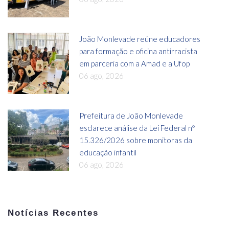
João Monlevade reúne educadores
para formação e oficina antirracista
em parceria com a Amad e a Ufop
06 ago, 2026
Prefeitura de João Monlevade
esclarece análise da Lei Federal nº
15.326/2026 sobre monitoras da
educação infantil
06 ago, 2026
Notícias Recentes