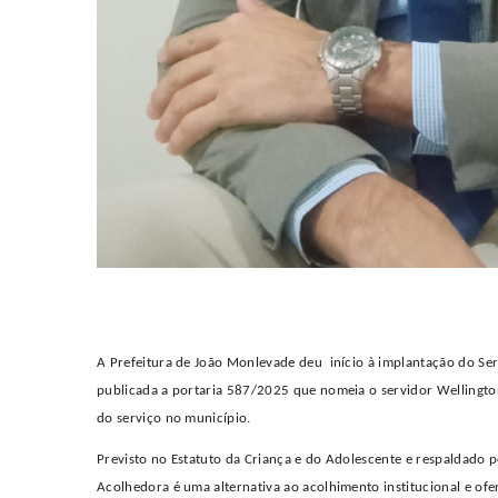
A Prefeitura de João Monlevade deu
início à implantação do Ser
publicada a portaria 587/2025 que nomeia o
servidor Wellingt
do
s
erviço no município.
Previsto no Estatuto da Criança e do Adolescente e respaldado pe
Acolhedora é uma alternativa ao acolhimento institucional e of