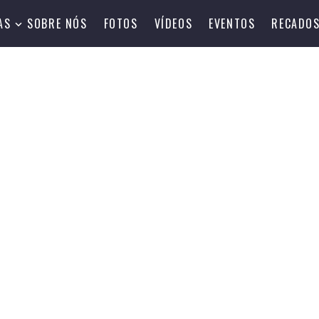
AS
SOBRE NÓS
FOTOS
VÍDEOS
EVENTOS
RECADO