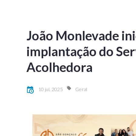
João Monlevade ini
implantação do Ser
Acolhedora
10 jul, 2025
Geral