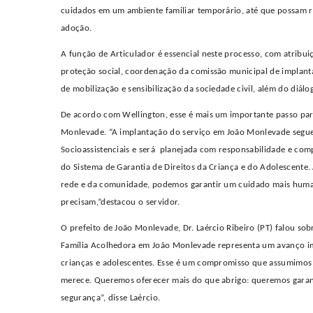
cuidados em um ambiente familiar temporário, até que possam r
adoção.
A função de Articulador é essencial neste processo, com atribu
proteção social, coordenação da comissão municipal de implanta
de mobilização e sensibilização da sociedade civil, além do diál
De acordo com Wellington, esse é
mais um importante passo para
Monlevade. “A implantação do serviço em João Monlevade segue a
Socioassistenciais e será planejada com responsabilidade e com
do Sistema de Garantia de Direitos da Criança e do Adolescente
rede e da comunidade, podemos garantir um cuidado mais human
precisam,”destacou o servidor.
O prefeito de João Monlevade, Dr. Laércio Ribeiro (PT) falou sob
Família Acolhedora em João Monlevade representa um avanço 
crianças e adolescentes. Esse é um compromisso que assumimos c
merece. Queremos oferecer mais do que abrigo: queremos garan
segurança”
, disse Laércio.