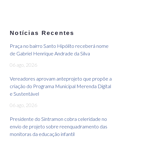
Notícias Recentes
Praça no bairro Santo Hipólito receberá nome
de Gabriel Henrique Andrade da Silva
06 ago, 2026
Vereadores aprovam anteprojeto que propõe a
criação do Programa Municipal Merenda Digital
e Sustentável
06 ago, 2026
Presidente do Sintramon cobra celeridade no
envio de projeto sobre reenquadramento das
monitoras da educação infantil