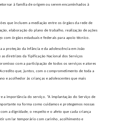
etornar à família de origem ou serem encaminhados à
ições que incluem
a mediação
entre os órgãos da rede de
ção, elaboração do plano de trabalho, realização de ações
ogo com órgãos estaduais e federais para apoio técnico.
 a proteção da infância e da adolescência
em João
s diretrizes da Tipificação Nacional dos Serviços
promisso com a participação de todos os serviços e atores
. Acredito que, juntos, com o comprometimento de toda a
o e acolhedor às crianças e adolescentes que mais
re a importância do serviço.
“
A
implantação do Serviço de
importante na forma como cuidamos e protegemos nossas
om a dignidade, o respeito e o afeto que cada criança
tir um lar temporário com carinho, acolhimento e