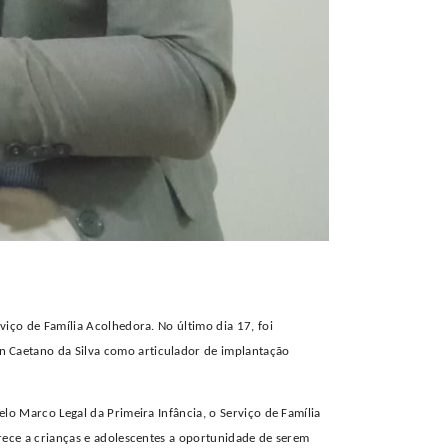
viço de Família Acolhedora. No último dia 17, foi
on Caetano da Silva como
a
rticulador de
i
mplantação
lo Marco Legal da Primeira Infância, o Serviço de Família
erece a crianças e adolescentes a oportunidade de serem