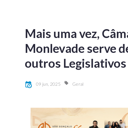
Mais uma vez, Câm
Monlevade serve de
outros Legislativos
09 jun, 2025
Geral