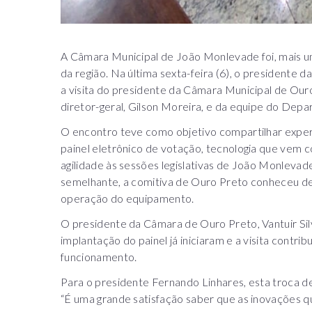
A Câmara Municipal de João Monlevade foi, mais um
da região. Na última sexta-feira (6), o presidente
a visita do presidente da Câmara Municipal de Our
diretor-geral, Gilson Moreira, e da equipe do Dep
O encontro teve como objetivo compartilhar exper
painel eletrônico de votação, tecnologia que vem c
agilidade às sessões legislativas de João Monleva
semelhante, a comitiva de Ouro Preto conheceu de
operação do equipamento.
O presidente da Câmara de Ouro Preto, Vantuir Sil
implantação do painel já iniciaram e a visita contr
funcionamento.
Para o presidente Fernando Linhares, esta troca de
“É uma grande satisfação saber que as inovações 