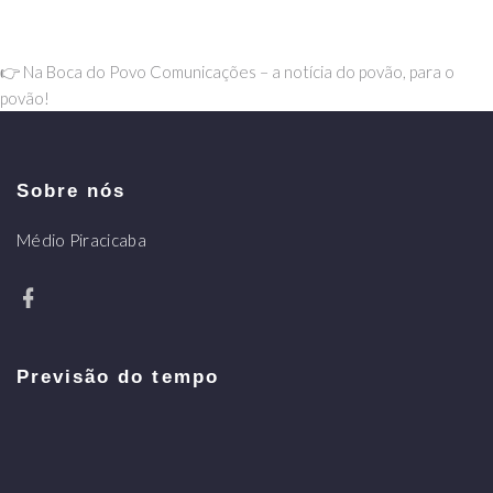
👉 Na Boca do Povo Comunicações – a notícia do povão, para o
povão!
Sobre nós
Médio Piracicaba
Previsão do tempo