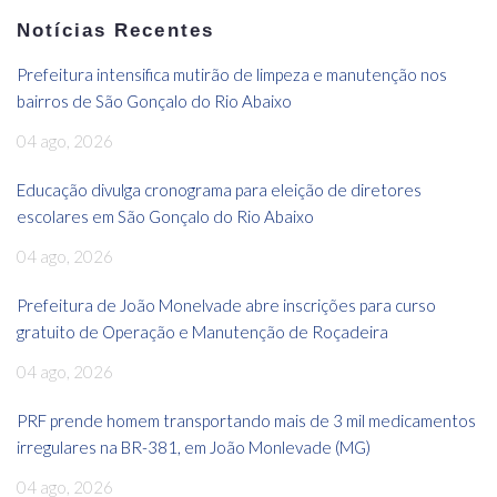
Notícias Recentes
Prefeitura intensifica mutirão de limpeza e manutenção nos
bairros de São Gonçalo do Rio Abaixo
04 ago, 2026
Educação divulga cronograma para eleição de diretores
escolares em São Gonçalo do Rio Abaixo
04 ago, 2026
Prefeitura de João Monelvade abre inscrições para curso
gratuito de Operação e Manutenção de Roçadeira
04 ago, 2026
PRF prende homem transportando mais de 3 mil medicamentos
irregulares na BR-381, em João Monlevade (MG)
04 ago, 2026