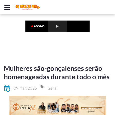
Mulheres são-gonçalenses serão
homenageadas durante todo o mês
09 mar, 2025
Geral