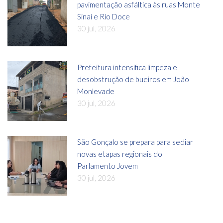
pavimentação asfáltica às ruas Monte
Sinai e Rio Doce
30 jul, 2026
Prefeitura intensifica limpeza e
desobstrução de bueiros em João
Monlevade
30 jul, 2026
São Gonçalo se prepara para sediar
novas etapas regionais do
Parlamento Jovem
30 jul, 2026