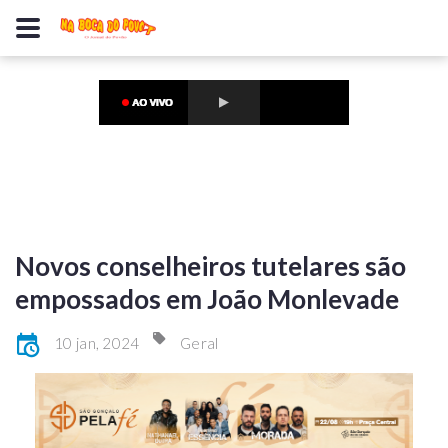
Novos conselheiros tutelares são
empossados em João Monlevade
10 jan, 2024
Geral