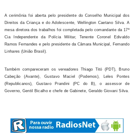
A cerimônia foi aberta pelo presidente do Conselho Municipal dos
Direitos da Criança e do Adolescente, Wellington Caetano Silva. A
mesa diretora dos trabalhos foi completada pelo comandante da 17ª
Cia Independente da Polícia Militar, Tenente Coronel Edivaldo
Ramos Fernandes e pelo presidente da Câmara Municipal, Fernando
Linhares (União Brasil).
Também compareceram os vereadores Thiago Titó (PDT), Bruno
Cabeção (Avante), Gustavo Maciel (Podemos), Leles Pontes
(Republicanos), Gustavo Prandini (PC do B), o assessor de
Governo, Gentil Bicalho e chefe de Gabinete, Geraldo Giovani Silva.