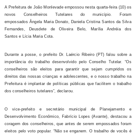
A Prefeitura de João Monlevade empossou nesta quarta-feira (10) os
novos Conselheiros Tutelares do município. Foram
empossados Ângela Maria Donato, Daniela Cristina Santos da Silva
Fernandes, Deusdete de Oliveira Belo, Marília Andréia dos
Santos e Lícia Maria Cota.
Durante a posse, o prefeito Dr. Laércio Ribeiro (PT) falou sobre a
importância do trabalho desenvolvido pelo Conselho Tutelar. “Os
conselheiros são eleitos para garantir que sejam cumpridos os
direitos das nossas crianças e adolescentes, e o nosso trabalho na
Prefeitura é implantar de políticas públicas que facilitem o trabalho
dos conselheiros tutelares”, declarou.
O vice-prefeito e secretário municipal de Planejamento e
Desenvolvimento Econômico, Fabrício Lopes (Avante), destacou a
coragem dos conselheiros, que antes de serem empossados foram
eleitos pelo voto popular. “Não se enganem. O trabalho de vocês é