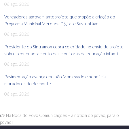
06 ago, 2026
Vereadores aprovam anteprojeto que propõe a criação do
Programa Municipal Merenda Digital e Sustentável
06 ago, 2026
Presidente do Sintramon cobra celeridade no envio de projeto
sobre reenquadramento das monitoras da educação infantil
06 ago, 2026
Pavimentação avança em João Monlevade e beneficia
moradores do Belmonte
06 ago, 2026
👉 Na Boca do Povo Comunicações – a notícia do povão, para o
povão!