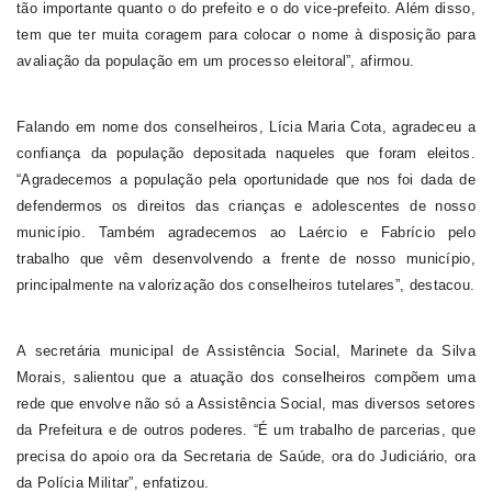
tão importante quanto o do prefeito e o do vice-prefeito. Além disso,
tem que ter muita coragem para colocar o nome à disposição para
avaliação da população em um processo eleitoral”, afirmou.
Falando em nome dos conselheiros, Lícia Maria Cota, agradeceu a
confiança da população depositada naqueles que foram eleitos.
“Agradecemos a população pela oportunidade que nos foi dada de
defendermos os direitos das crianças e adolescentes de nosso
município. Também agradecemos ao Laércio e Fabrício pelo
trabalho que vêm desenvolvendo a frente de nosso município,
principalmente na valorização dos conselheiros tutelares”, destacou.
A secretária municipal de Assistência Social, Marinete da Silva
Morais, salientou que a atuação dos conselheiros compõem uma
rede que envolve não só a Assistência Social, mas diversos setores
da Prefeitura e de outros poderes. “É um trabalho de parcerias, que
precisa do apoio ora da Secretaria de Saúde, ora do Judiciário, ora
da Polícia Militar”, enfatizou.