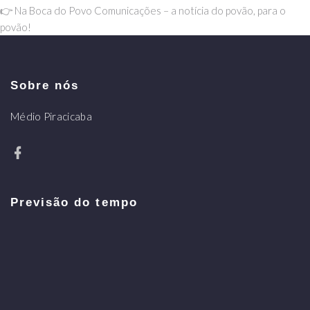
👉 Na Boca do Povo Comunicações – a notícia do povão, para o
povão!
Sobre nós
Médio Piracicaba
Previsão do tempo