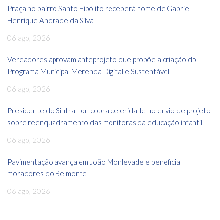
Praça no bairro Santo Hipólito receberá nome de Gabriel
Henrique Andrade da Silva
06 ago, 2026
Vereadores aprovam anteprojeto que propõe a criação do
Programa Municipal Merenda Digital e Sustentável
06 ago, 2026
Presidente do Sintramon cobra celeridade no envio de projeto
sobre reenquadramento das monitoras da educação infantil
06 ago, 2026
Pavimentação avança em João Monlevade e beneficia
moradores do Belmonte
06 ago, 2026