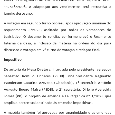
Plano do Magistério ao Piso Nacional conforme dispõe a Lei nº
11.738/2008. A adaptação aos vencimentos será retroativa a
janeiro deste ano.
A votação em segundo turno ocorreu após aprovação unânime do
requerimento 3/2023, assinado por todos os vereadores do
Legislativo. O documento solicita, conforme prevê o Regimento
Interna da Casa, a inclusão da matéria na ordem do dia para
discussão e votação em 2º turno de votação e redação final.
Impositivo
De autoria da Mesa Diretora, integrada pelo presidente, vereador
Sebastião Rômulo Linhares (PSDB), vice-presidente Reginaldo
Wanderson Catarino Azevedo (Cidadania), 1º secretário Antônio
Augusto Bueno Mafra (PSDB), e 2ª secretária, Dirlene Aparecida
Tomaz (PP), o projeto de emenda à Lei Orgânica nº 1/2023 que
amplia o percentual destinado às emendas impositivas.
A matéria também foi aprovada por unanimidade e as emendas