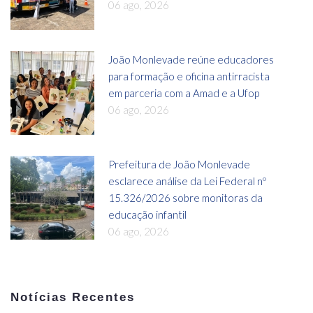
06 ago, 2026
João Monlevade reúne educadores
para formação e oficina antirracista
em parceria com a Amad e a Ufop
06 ago, 2026
Prefeitura de João Monlevade
esclarece análise da Lei Federal nº
15.326/2026 sobre monitoras da
educação infantil
06 ago, 2026
Notícias Recentes