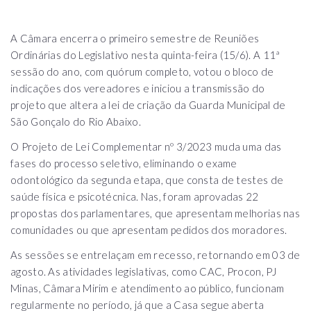
A Câmara encerra o primeiro semestre de Reuniões
Ordinárias do Legislativo nesta quinta-feira (15/6).
A 11ª
sessão do ano, com quórum completo, votou o bloco de
indicações dos vereadores e iniciou a transmissão do
projeto que altera a lei de criação da Guarda Municipal de
São Gonçalo do Rio Abaixo.
O Projeto de Lei Complementar nº 3/2023 muda uma das
fases do processo seletivo, eliminando o exame
odontológico da segunda etapa, que consta de testes de
saúde física e psicotécnica.
Nas, foram aprovadas 22
propostas dos parlamentares, que apresentam melhorias nas
comunidades ou que apresentam pedidos dos moradores.
As sessões se entrelaçam em recesso, retornando em 03 de
agosto.
As atividades legislativas, como CAC, Procon, PJ
Minas, Câmara Mirim e atendimento ao público, funcionam
regularmente no período, já que a Casa segue aberta