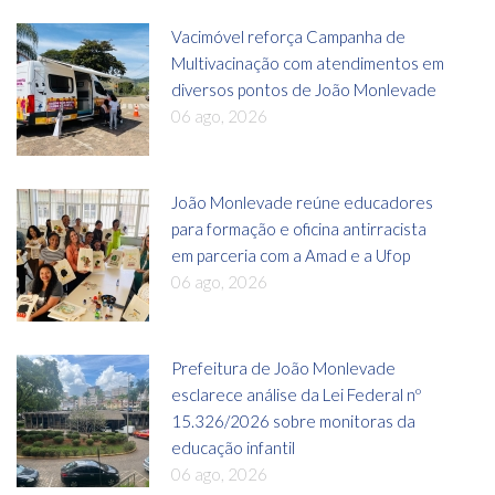
Vacimóvel reforça Campanha de
Multivacinação com atendimentos em
diversos pontos de João Monlevade
06 ago, 2026
João Monlevade reúne educadores
para formação e oficina antirracista
em parceria com a Amad e a Ufop
06 ago, 2026
Prefeitura de João Monlevade
esclarece análise da Lei Federal nº
15.326/2026 sobre monitoras da
educação infantil
06 ago, 2026