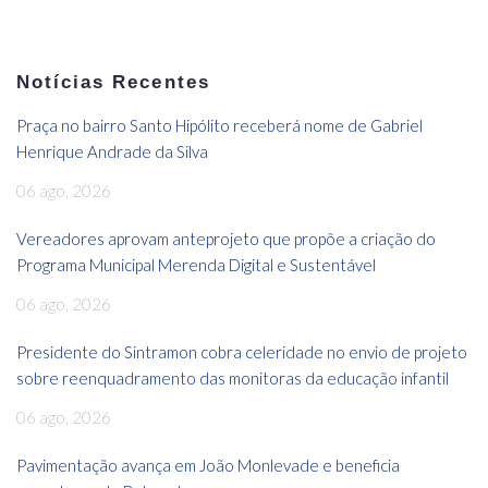
Notícias Recentes
Praça no bairro Santo Hipólito receberá nome de Gabriel
Henrique Andrade da Silva
06 ago, 2026
Vereadores aprovam anteprojeto que propõe a criação do
Programa Municipal Merenda Digital e Sustentável
06 ago, 2026
Presidente do Sintramon cobra celeridade no envio de projeto
sobre reenquadramento das monitoras da educação infantil
06 ago, 2026
Pavimentação avança em João Monlevade e beneficia