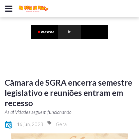
Câmara de SGRA encerra semestre
legislativo e reuniões entram em
recesso
As atividades seguem funcionando
16 jun, 2023
Geral