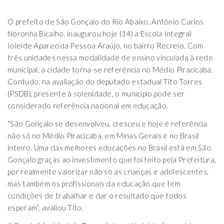
O prefeito de São Gonçalo do Rio Abaixo, Antônio Carlos
Noronha Bicalho, inaugurou hoje (14) a Escola Integral
Ioleide Aparecida Pessoa Araújo, no bairro Recreio. Com
três unidades nessa modalidade de ensino vinculada à rede
municipal, a cidade torna-se referência no Médio Piracicaba.
Contudo, na avaliação do deputado estadual Tito Torres
(PSDB), presente à solenidade, o município pode ser
considerado referência nacional em educação.
“São Gonçalo se desenvolveu, cresceu e hoje é referência
não só no Médio Piracicaba, em Minas Gerais e no Brasil
inteiro. Uma das melhores educações no Brasil está em São
Gonçalo graças ao investimento que foi feito pela Prefeitura,
por realmente valorizar não só as crianças e adolescentes,
mas também os profissionais da educação que tem
condições de trabalhar e dar o resultado que todos
esperam”, avaliou Tito.