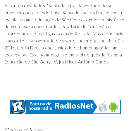
Ailton, e convidados. “Sabia da fibra, da vontade de se
envolver que a Ioleide tinha. Sabia de sua dedicação com a
escola e com a educação de São Gonçalo, pelo seu histórico
de professora concursada, secretária de Educação e
coordenadora da antiga escola do Recreio. Mas o que mais
marcou foi a sua vontade de viver e sua energia positiva. Em
2016, pedi a Deus a oportunidade de homenageá-la com
esta escola. Essa homenagem é em prol do que ela fez pela
Educação de São Gonçalo”, justificou Antônio Carlos.
Comentários