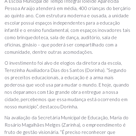
A Escola Municipal de Tempo Integral Ioleide Aparecida
Pessoa Araújo atenderá em média, 400 crianças do berçário
ao quinto ano. Com estrutura moderna e ousada, a unidade
escolar possui espaços independentes para a educação
infantil e o ensino fundamental, com espaços inovadores tais
como brinquedoteca, sala de dança, auditório, sala de
oficinas, ginásio – que poderá ser compartilhado com a
comunidade, dentre outras acomodações.
O investimento foi alvo de elogios da diretora da escola,
Terezinha Auxiliadora Dias dos Santos (Dorinha). “Segundo
os preceitos educacionais, a educação é a arma mais
poderosa que você usa para mudar o mundo. E hoje, quando
nos deparamos com tão grande obra entregue a nossa
cidade, percebemos que essa mudança está ocorrendo em
nosso município”, destacou Dorinha.
Na avaliação da Secretária Municipal de Educação, Maria do
Rosário Magalhães Melges (Zarinha), o empreendimento é
fruto de gestão visionária. “É preciso reconhecer que