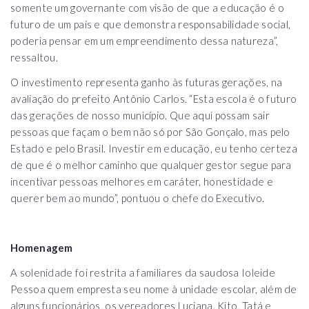
somente um governante com visão de que a educação é o
futuro de um país e que demonstra responsabilidade social,
poderia pensar em um empreendimento dessa natureza”,
ressaltou.
O investimento representa ganho às futuras gerações, na
avaliação do prefeito Antônio Carlos. “Esta escola é o futuro
das gerações de nosso município. Que aqui possam sair
pessoas que façam o bem não só por São Gonçalo, mas pelo
Estado e pelo Brasil. Investir em educação, eu tenho certeza
de que é o melhor caminho que qualquer gestor segue para
incentivar pessoas melhores em caráter, honestidade e
querer bem ao mundo”, pontuou o chefe do Executivo.
Homenagem
A solenidade foi restrita a familiares da saudosa Ioleide
Pessoa quem empresta seu nome à unidade escolar, além de
alguns funcionários, os vereadores Luciana, Kito, Tatá e