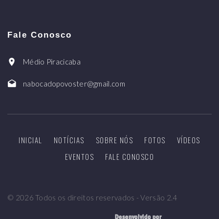
Fale Conosco
Médio Piracicaba
nabocadopovoster@gmail.com
INICIAL
NOTÍCIAS
SOBRE NÓS
FOTOS
VÍDEOS
EVENTOS
FALE CONOSCO
©
2026
Todos os direitos reservados - Versão 2.4