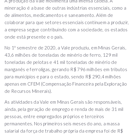
A produção da Vale movimenta uma imensa cadeia. A
mineração é a base de outras indústrias essenciais, como a
de alimentos, medicamentos e saneamento. Além de
colaborar para que setores essenciais continuem a produzir,
a empresa segue contribuindo com a sociedade, os estados
onde está presente e o país.
No 1º semestre de 2020, a Vale produziu, em Minas Gerais,
43,6 milhões de toneladas de minério de ferro, 129 mil
toneladas de pelotas e 41 mil toneladas de minério de
manganês e ferroligas, gerando R$ 796 milhões em tributos
para municípios e para o estado, sendo R$ 290,4 milhões
apenas em CFEM (Compensação Financeira pela Exploração
de Recursos Minerais).
As atividades da Vale em Minas Gerais são responsáveis,
ainda, pela geração de emprego e renda de mais de 31 mil
pessoas, entre empregados próprios e terceiros
permanentes. Nos primeiros seis meses do ano, a massa
salarial da força de trabalho própria da empresa foi de R$