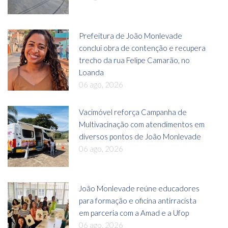
Prefeitura de João Monlevade
conclui obra de contenção e recupera
trecho da rua Felipe Camarão, no
Loanda
06 ago, 2026
Vacimóvel reforça Campanha de
Multivacinação com atendimentos em
diversos pontos de João Monlevade
06 ago, 2026
João Monlevade reúne educadores
para formação e oficina antirracista
em parceria com a Amad e a Ufop
06 ago, 2026