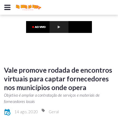
Vale promove rodada de encontros
virtuais para captar fornecedores
nos municípios onde opera
Objetivo é ampliar a contratação de serviços e materiais de
fornecedores locais
14 ago, 2020
Geral