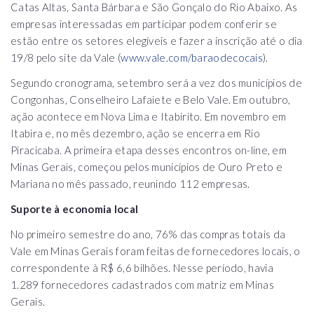
Catas Altas, Santa Bárbara e São Gonçalo do Rio Abaixo. As
empresas interessadas em participar podem conferir se
estão entre os setores elegíveis e fazer a inscrição até o dia
19/8 pelo site da Vale (
www.vale.com/baraodecocais
).
Segundo cronograma, setembro será a vez dos municípios de
Congonhas, Conselheiro Lafaiete e Belo Vale. Em outubro,
ação acontece em Nova Lima e Itabirito. Em novembro em
Itabira e, no mês dezembro, ação se encerra em Rio
Piracicaba. A primeira etapa desses encontros on-line, em
Minas Gerais, começou pelos municípios de Ouro Preto e
Mariana no mês passado, reunindo 112 empresas.
Suporte à economia local
No primeiro semestre do ano, 76% das compras totais da
Vale em Minas Gerais foram feitas de fornecedores locais, o
correspondente à R$ 6,6 bilhões. Nesse período, havia
1.289 fornecedores cadastrados com matriz em Minas
Gerais.