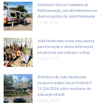
Vacimóvel reforça Campanha de
Multivacinação com atendimentos em
diversos pontos de João Monlevade
06 ago, 2026
João Monlevade reúne educadores
para formação e oficina antirracista
em parceria com a Amad e a Ufop
06 ago, 2026
Prefeitura de João Monlevade
esclarece análise da Lei Federal nº
15.326/2026 sobre monitoras da
educação infantil
06 ago, 2026