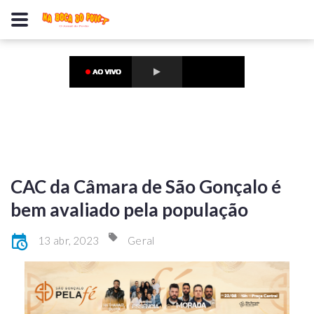
CAC da Câmara de São Gonçalo é
bem avaliado pela população
13 abr, 2023
Geral