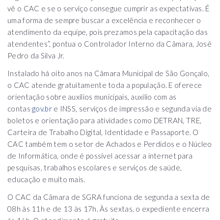
vê o CAC e se o serviço consegue cumprir as expectativas. É
uma forma de sempre buscar a excelência e reconhecer o
atendimento da equipe, pois prezamos pela capacitação das
atendentes”, pontua o Controlador Interno da Câmara, José
Pedro da Silva Jr.
Instalado há oito anos na Câmara Municipal de São Gonçalo,
o CAC atende gratuitamente toda a população. E oferece
orientação sobre auxílios municipais, auxílio com as
contas
gov.br
e INSS, serviços de impressão e segunda via de
boletos e orientação para atividades como DETRAN, TRE,
Carteira de Trabalho Digital, Identidade e Passaporte. O
CAC também tem o setor de Achados e Perdidos e o Núcleo
de Informática, onde é possível acessar a internet para
pesquisas, trabalhos escolares e serviços de saúde,
educação e muito mais.
O CAC da Câmara de SGRA funciona de segunda a sexta de
08h às 11h e de 13 às 17h. Às sextas, o expediente encerra