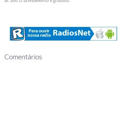
às 16h. O atendimento é gratuito.
Comentários