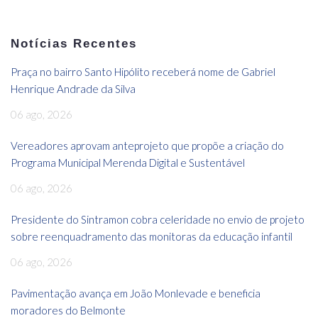
Notícias Recentes
Praça no bairro Santo Hipólito receberá nome de Gabriel
Henrique Andrade da Silva
06 ago, 2026
Vereadores aprovam anteprojeto que propõe a criação do
Programa Municipal Merenda Digital e Sustentável
06 ago, 2026
Presidente do Sintramon cobra celeridade no envio de projeto
sobre reenquadramento das monitoras da educação infantil
06 ago, 2026
Pavimentação avança em João Monlevade e beneficia
moradores do Belmonte