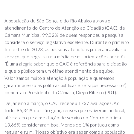
A população de São Gonçalo do Rio Abaixo aprova o
atendimento do Centro de Atenção ao Cidadão (CAC), da
Câmara Municipal. 99,02% de quem respondeu a pesquisa
considera o serviço legislativo excelente. Durante o primeiro
trimestre de 2023, as pessoas atendidas puderam avaliar o
serviço, que registra uma média de mil orientações por mês.
“É uma alegria saber que o CAC é referência para o cidadão
e que o público tem um ótimo atendimento da equipe.
Valorizamos muito a atenção à população e queremos
garantir acesso às políticas públicas e serviços necessários”,
comenta o Presidente da Câmara, Diego Ribeiro (PDT).
De janeiro a março, o CAC recebeu 1737 avaliações. Ao
todo, 86,34% dos são-gonçalenses que estiveram no local,
afirmaram que a prestação de serviço do Centro é ótima.
13,66% consideraram boa. Menos de 1% pontuou como
regular e ruim. “Nosso objetivo era saber como a população